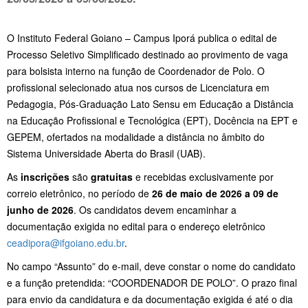
O
Instituto Federal Goiano
– Campus Iporá publica o edital de
Processo Seletivo Simplificado destinado ao provimento de vaga
para bolsista interno na função de Coordenador de Polo. O
profissional selecionado atua nos cursos de Licenciatura em
Pedagogia, Pós-Graduação Lato Sensu em Educação a Distância
na Educação Profissional e Tecnológica (EPT), Docência na EPT e
GEPEM, ofertados na modalidade a distância no âmbito do
Sistema Universidade Aberta do Brasil (UAB).
As
inscrições
são
gratuitas
e recebidas exclusivamente por
correio eletrônico, no período de
26 de maio de 2026 a 09 de
junho de 2026
. Os candidatos devem encaminhar a
documentação exigida no edital para o endereço eletrônico
ceadipora@ifgoiano.edu.br
.
No campo “Assunto” do e-mail, deve constar o nome do candidato
e a função pretendida: “COORDENADOR DE POLO”. O prazo final
para envio da candidatura e da documentação exigida é até o dia