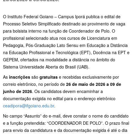
O
Instituto Federal Goiano
– Campus Iporá publica o edital de
Processo Seletivo Simplificado destinado ao provimento de vaga
para bolsista interno na função de Coordenador de Polo. O
profissional selecionado atua nos cursos de Licenciatura em
Pedagogia, Pós-Graduação Lato Sensu em Educação a Distância
na Educação Profissional e Tecnológica (EPT), Docência na EPT e
GEPEM, ofertados na modalidade a distância no âmbito do
Sistema Universidade Aberta do Brasil (UAB).
As
inscrições
são
gratuitas
e recebidas exclusivamente por
correio eletrônico, no período de
26 de maio de 2026 a 09 de
junho de 2026
. Os candidatos devem encaminhar a
documentação exigida no edital para o endereço eletrônico
ceadipora@ifgoiano.edu.br
.
No campo “Assunto” do e-mail, deve constar o nome do candidato
e a função pretendida: “COORDENADOR DE POLO”. O prazo final
para envio da candidatura e da documentação exigida é até o dia