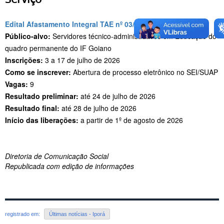
Edital Afastamento Integral TAE nº 03/2026
Público-alvo:
Servidores técnico-administrativos em Educação do
quadro permanente do IF Goiano
Inscrições:
3 a 17 de julho de 2026
Como se inscrever:
Abertura de processo eletrônico no SEI/SUAP
Vagas:
9
Resultado preliminar:
até 24 de julho de 2026
Resultado final:
até 28 de julho de 2026
Início das liberações:
a partir de 1º de agosto de 2026
Diretoria de Comunicação Social
Republicada com edição de informações
registrado em:
Últimas notícias - Iporá