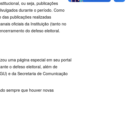
titucional, ou seja, publicações
 divulgados durante o período. Como
e das publicações realizadas
ais oficiais da Instituição (tanto no
encerramento do defeso eleitoral.
lizou uma página especial em seu portal
nte o defeso eleitoral, além de
(AGU) e da Secretaria de Comunicação
zado sempre que houver novas