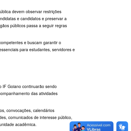
ública devem observar restrições
andidatas e candidatos e preservar a
rgãos públicos passa a seguir regras
competentes e buscam garantir o
ssenciais para estudantes, servidores e
s do IF Goiano continuarão sendo
 acompanhamento das atividades
os, convocações, calendários
es, comunicados de interesse público,
munidade acadêmica.