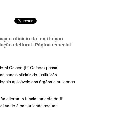
ação oficiais da Instituição
ação eleitoral. Página especial
ederal Goiano (IF Goiano) passa
 os canais oficiais da Instituição
egais aplicáveis aos órgãos e entidades
não alteram o funcionamento do IF
tendimento à comunidade seguem