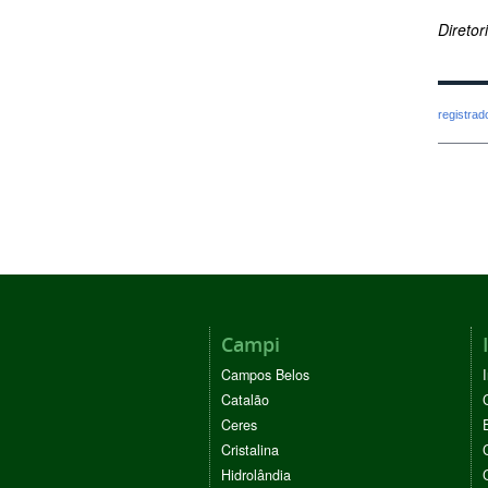
Direto
registra
Campi
Campos Belos
Catalão
Ceres
Cristalina
Hidrolândia