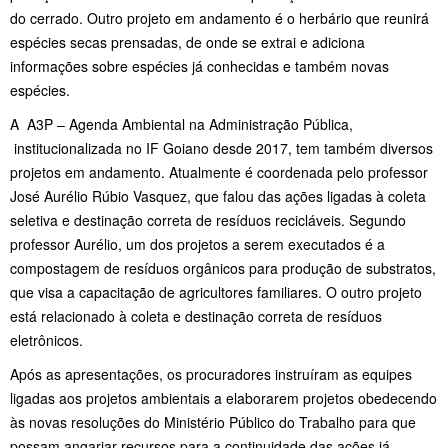
do cerrado. Outro projeto em andamento é o herbário que reunirá
espécies secas prensadas, de onde se extrai e adiciona
informações sobre espécies já conhecidas e também novas
espécies.
A A3P – Agenda Ambiental na Administração Pública,
institucionalizada no IF Goiano desde 2017, tem também diversos
projetos em andamento. Atualmente é coordenada pelo professor
José Aurélio Rúbio Vasquez, que falou das ações ligadas à coleta
seletiva e destinação correta de resíduos recicláveis. Segundo
professor Aurélio, um dos projetos a serem executados é a
compostagem de resíduos orgânicos para produção de substratos,
que visa a capacitação de agricultores familiares. O outro projeto
está relacionado à coleta e destinação correta de resíduos
eletrônicos.
Após as apresentações, os procuradores instruíram as equipes
ligadas aos projetos ambientais a elaborarem projetos obedecendo
às novas resoluções do Ministério Público do Trabalho para que
possam angariar recursos para a continuidade das ações já