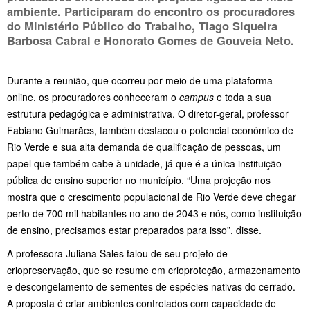
ambiente. Participaram do encontro os procuradores
do Ministério Público do Trabalho, Tiago Siqueira
Barbosa Cabral e Honorato Gomes de Gouveia Neto.
Durante a reunião, que ocorreu por meio de uma plataforma
online, os procuradores conheceram o
campus
e toda a sua
estrutura pedagógica e administrativa. O diretor-geral, professor
Fabiano Guimarães, também destacou o potencial econômico de
Rio Verde e sua alta demanda de qualificação de pessoas, um
papel que também cabe à unidade, já que é a única instituição
pública de ensino superior no município. “Uma projeção nos
mostra que o crescimento populacional de Rio Verde deve chegar
perto de 700 mil habitantes no ano de 2043 e nós, como instituição
de ensino, precisamos estar preparados para isso”, disse.
A professora Juliana Sales falou de seu projeto de
criopreservação, que se resume em crioproteção, armazenamento
e descongelamento de sementes de espécies nativas do cerrado.
A proposta é criar ambientes controlados com capacidade de