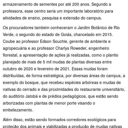
armazenamento de sementes por até 200 anos. Segundo a
professora, esse centro seria um importante laboratório para
atividades de ensino, pesquisa e extensão do campus.
Os procuradores também conheceram o Jardim Botânico de Rio
Verde, o segundo do estado de Goiás, chancelado em 2015.
Coube ao professor Edson Souchie, gerente de ambiente e
agropecuária e ao professor Charlys Roweder, engenheiro
florestal, a apresentação de ações já realizadas, como o plantio
planejado de mais de 5 mil mudas de plantas diversas entre
outubro de 2020 e fevereiro de 2021. Essas mudas foram
distribuídas, de forma estratégica, por diversas áreas do campus, a
exemplo do bosque, que recebeu espécies arbóreas e mudas de
nativas do cerrado e das proximidades do restaurante universitário,
do auditório Jatobá e de prédios pedagógicos, que estão sendo
arborizadas com plantas de menor porte visando o
embelezamento.
Além disso, estão sendo formados corredores ecológicos para
proteção dos animais e viabilizadas a produção de mudas nativas