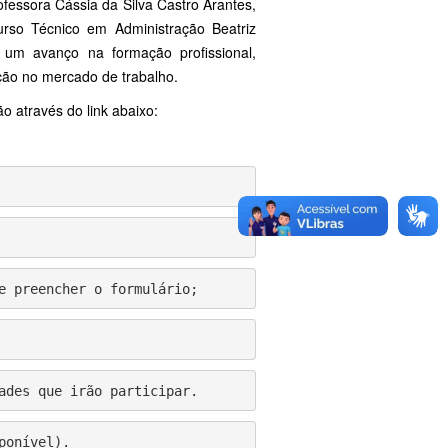
ofessora Cássia da Silva Castro Arantes,
urso Técnico em Administração Beatriz
um avanço na formação profissional,
rção no mercado de trabalho.
ão através do link abaixo:
e preencher o formulário;
ades que irão participar.
ponível).