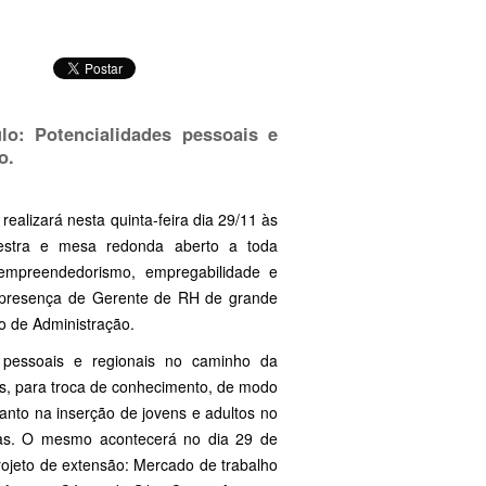
lo: Potencialidades pessoais e
o.
ealizará nesta quinta-feira dia 29/11 às
estra e mesa redonda aberto a toda
empreendedorismo, empregabilidade e
presença de Gerente de RH de grande
o de Administração.
s pessoais e regionais no caminho da
s, para troca de conhecimento, de modo
anto na inserção de jovens e adultos no
icas. O mesmo acontecerá no dia 29 de
ojeto de extensão: Mercado de trabalho