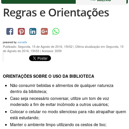
Regras e Orientações
powered by
social2s
Publicado: Segunda, 15 de Agosto de 2016, 15h52
|
Última atualização em Segunda, 15
de Agosto de 2016, 15h53
|
Acessos: 3059
ORIENTAÇÕES SOBRE O USO DA BIBLIOTECA
Não consumir bebidas e alimentos de qualquer natureza
dentro da biblioteca;
Caso seja necessário conversar, utilize um tom de voz
moderado a fim de evitar incômodo a outros usuários;
Colocar o celular no modo silencioso para não atrapalhar quem
está estudando;
Manter o ambiente limpo utilizando os cestos de lixo;