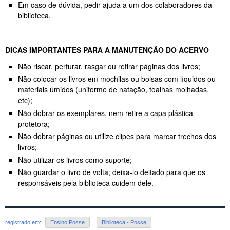
Em caso de dúvida, pedir ajuda a um dos colaboradores da
biblioteca.
DICAS IMPORTANTES PARA A MANUTENÇÃO DO ACERVO
Não riscar, perfurar, rasgar ou retirar páginas dos livros;
Não colocar os livros em mochilas ou bolsas com líquidos ou
materiais úmidos (uniforme de natação, toalhas molhadas,
etc);
Não dobrar os exemplares, nem retire a capa plástica
protetora;
Não dobrar páginas ou utilize clipes para marcar trechos dos
livros;
Não utilizar os livros como suporte;
Não guardar o livro de volta; deixa-lo deitado para que os
responsáveis pela biblioteca cuidem dele.
registrado em:
Ensino Posse
,
Biblioteca - Posse