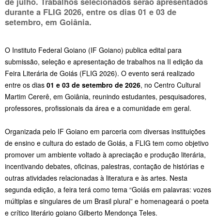
de julho
. Trabalhos selecionados serão apresentados
durante a FLIG 2026, entre os dias 01 e 03 de
setembro, em Goiânia.
O Instituto Federal Goiano (IF Goiano) publica edital para
submissão, seleção e apresentação de trabalhos na II edição da
Feira Literária de Goiás (FLIG 2026). O evento será realizado
entre os dias
01 e 03 de setembro de 2026
, no Centro Cultural
Martim Cererê, em Goiânia, reunindo estudantes, pesquisadores,
professores, profissionais da área e a comunidade em geral.
Organizada pelo IF Goiano em parceria com diversas instituições
de ensino e cultura do estado de Goiás, a FLIG tem como objetivo
promover um ambiente voltado à apreciação e produção literária,
incentivando debates, oficinas, palestras, contação de histórias e
outras atividades relacionadas à literatura e às artes. Nesta
segunda edição, a feira terá como tema “Goiás em palavras: vozes
múltiplas e singulares de um Brasil plural” e homenageará o poeta
e crítico literário goiano Gilberto Mendonça Teles.