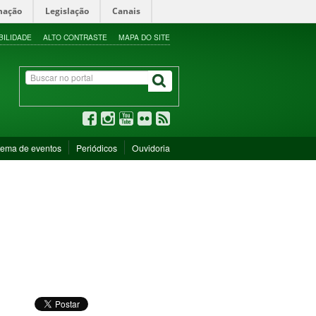
mação
Legislação
Canais
BILIDADE
ALTO CONTRASTE
MAPA DO SITE
tema de eventos
Periódicos
Ouvidoria