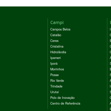
Campi
Campos Belos
Catalão
Ceres
Cristalina
Hidrolândia
Ipameri
Iporá
Morrinhos
Posse
Rio Verde
Trindade
Urutaí
Polo de Inovação
Centro de Referência