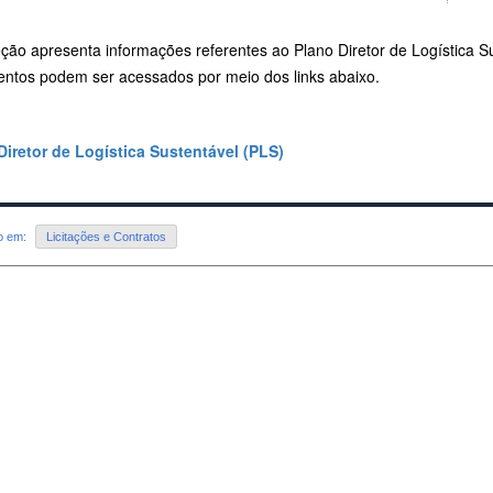
ção apresenta informações referentes ao Plano Diretor de Logística S
ntos podem ser acessados por meio dos links abaixo.
Diretor de Logística Sustentável (PLS)
do em:
Licitações e Contratos