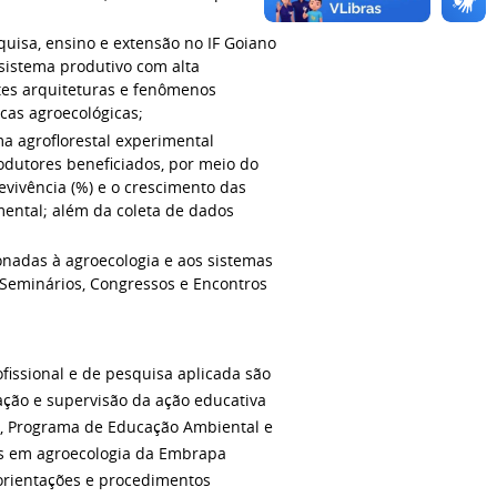
quisa, ensino e extensão no IF Goiano
sistema produtivo com alta
ntes arquiteturas e fenômenos
cas agroecológicas;
a agroflorestal experimental
dutores beneficiados, por meio do
evivência (%) e o crescimento das
mental; além da coleta de dados
ionadas à agroecologia e aos sistemas
Seminários, Congressos e Encontros
fissional e de pesquisa aplicada são
ação e supervisão da ação educativa
), Programa de Educação Ambiental e
vas em agroecologia da Embrapa
orientações e procedimentos