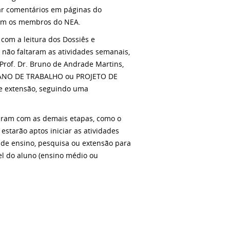
tar comentários em páginas do
com os membros do NEA.
com a leitura dos Dossiês e
não faltaram as atividades semanais,
(Prof. Dr. Bruno de Andrade Martins,
PLANO DE TRABALHO ou PROJETO DE
e extensão, seguindo uma
riram com as demais etapas, como o
starão aptos iniciar as atividades
s de ensino, pesquisa ou extensão para
el do aluno (ensino médio ou