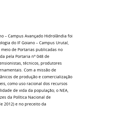
ano – Campus Avançado Hidrolândia foi
logia do IF Goiano – Campus Urutaí,
 meio de Portarias publicadas no
ada pela Portaria nº 048 de
ensionistas, técnicos, produtores
ernamentais. Com a missão de
gânicos de produção e comercialização
eis, como uso racional dos recursos
lidade de vida da população; o NEA,
zes da Política Nacional de
e 2012) e no preceito da