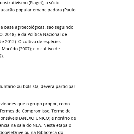
strutivismo (Piaget), o sócio
a educação popular emancipadora (Paulo
e base agroecológicas, são seguindo
, 2018), e da Política Nacional de
e 2012). O cultivo de espécies
 Macêdo (2007); e o cultivo de
).
ntário ou bolsista, deverá participar
atividades que o grupo propor, como
o Termos de Compromisso, Termo de
ponsáveis (ANEXO ÚNICO) e horário de
uência na sala do NEA. Nesta etapa o
 GoogleDrive ou na Biblioteca do