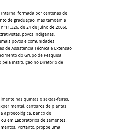
 interna, formada por centenas de
uanto de graduação; mas também a
 n°11.326, de 24 de julho de 2006),
trativistas, povos indígenas,
demais povos e comunidades
tes de Assistência Técnica e Extensão
lecimento do Grupo de Pesquisa
 pela instituição no Diretório de
lmente nas quintas e sextas-feiras,
experimental, canteiros de plantas
ha agroecológica, banco de
 ou em Laboratórios de sementes,
limentos. Portanto, propõe uma