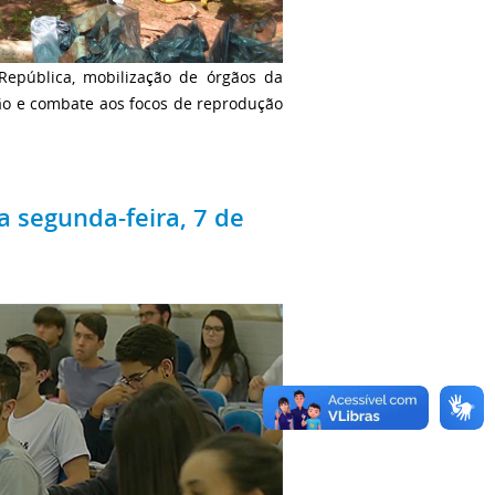
epública, mobilização de órgãos da
ção e combate aos focos de reprodução
 segunda-feira, 7 de