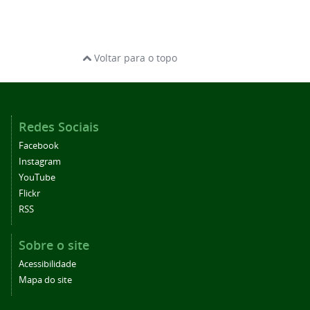
Voltar para o topo
Redes Sociais
Facebook
Instagram
YouTube
Flickr
RSS
Sobre o site
Acessibilidade
Mapa do site