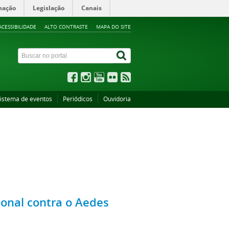
mação
Legislação
Canais
ACESSIBILIDADE
ALTO CONTRASTE
MAPA DO SITE
istema de eventos
Periódicos
Ouvidoria
ional contra o Aedes