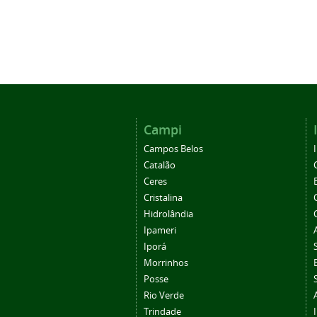
Campi
Campos Belos
Catalão
Ceres
Cristalina
Hidrolândia
Ipameri
Iporá
Morrinhos
Posse
Rio Verde
Trindade