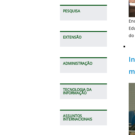
PESQUISA
En
Ed
do 
EXTENSÃO
I
ADMINISTRAÇÃO
m
TECNOLOGIA DA
INFORMAÇÃO
ASSUNTOS
INTERNACIONAIS