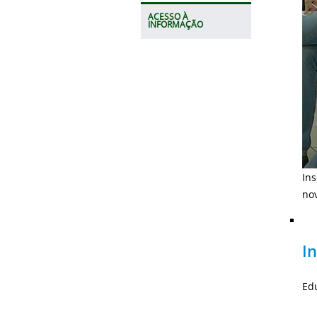
ACESSO À
INFORMAÇÃO
Ins
no
I
Edu