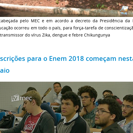
cabeçada pelo MEC e em acordo a decreto da Presidência da R
ucação ocorreu em todo o país, para força-tarefa de conscientiza
transmissor do vírus Zika, dengue e febre Chikungunya
nscrições para o Enem 2018 começam nesta
aio