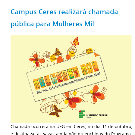
Campus Ceres realizará chamada
pública para Mulheres Mil
Chamada ocorrerá na UEG em Ceres, no dia 11 de outubro,
e destina-se às vagas ainda não preenchidas do Programa.