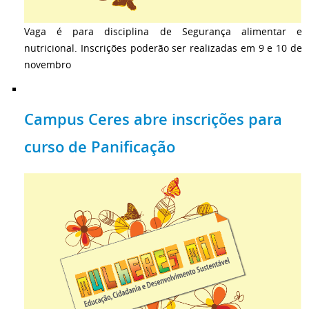
Vaga é para disciplina de Segurança alimentar e
nutricional. Inscrições poderão ser realizadas em 9 e 10 de
novembro
Campus Ceres abre inscrições para
curso de Panificação