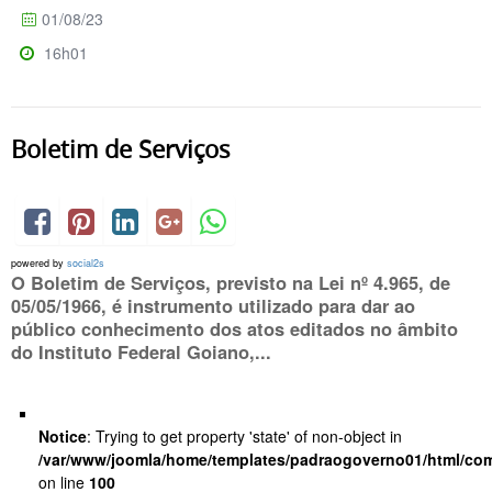
01/08/23
16h01
Boletim de Serviços
powered by
social2s
O Boletim de Serviços, previsto na Lei nº 4.965, de
05/05/1966, é instrumento utilizado para dar ao
público conhecimento dos atos editados no âmbito
do Instituto Federal Goiano,...
Notice
: Trying to get property 'state' of non-object in
/var/www/joomla/home/templates/padraogoverno01/html/com
on line
100