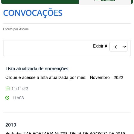
CONVOCAÇÕES
Escrito por
Ascom
Exibir #
Lista atualizada de nomeações
Clique e acesse a lista atualizada por mês: Novembro - 2022
11/11/22
11h03
2019
Portarias TAE PORTARIA Nº 708, DE 16 DE AGOSTO DE 2019