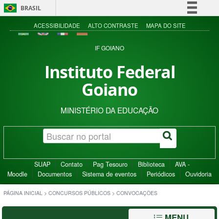
BRASIL
Simplifique!
ACESSIBILIDADE
ALTO CONTRASTE
MAPA DO SITE
Comunica BR
IF GOIANO
Participe
Instituto Federal
Acesso à informação
Goiano
Legislação
Canais
MINISTÉRIO DA EDUCAÇÃO
SUAP
Contato
Pag Tesouro
Biblioteca
AVA -
Moodle
Documentos
Sistema de eventos
Periódicos
Ouvidoria
PÁGINA INICIAL
>
CONCURSOS PÚBLICOS
>
CONVOCAÇÕES
MENU