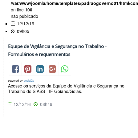
/var/www/joomla/home/templates/padraogoverno01/html/com
on line
100
não publicado
12/12/16
09h05
Equipe de Vigilância e Segurança no Trabalho -
Formulários e requerimentos
powered by
social2s
Acesse os serviços da Equipe de Vigilância e Segurança no
Trabalho do SIASS - IF Goiano/Goiás.
12/12/16
08h49