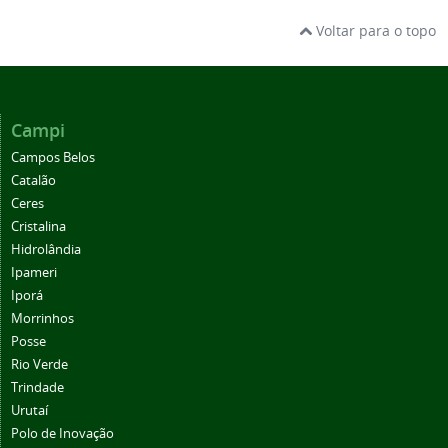
Voltar para o topo
Campi
Campos Belos
Catalão
Ceres
Cristalina
Hidrolândia
Ipameri
Iporá
Morrinhos
Posse
Rio Verde
Trindade
Urutaí
Polo de Inovação