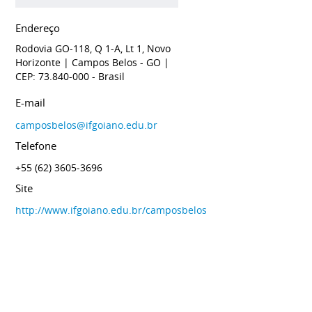
Endereço
Rodovia GO-118, Q 1-A, Lt 1, Novo
Horizonte
| Campos Belos
- GO
|
CEP: 73.840-000
- Brasil
E-mail
camposbelos@ifgoiano.edu.br
Telefone
+55 (62) 3605-3696
Site
http://www.ifgoiano.edu.br/camposbelos