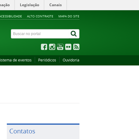
mação
Legislação
Canais
ACESSIBILIDADE
ALTO CONTRASTE
MAPA DO SITE
istema de eventos
Periódicos
Ouvidoria
Contatos