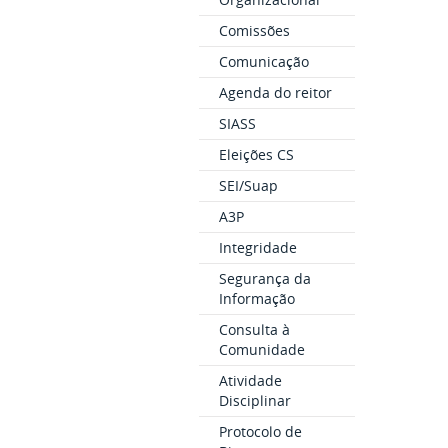
Comissões
Comunicação
Agenda do reitor
SIASS
Eleições CS
SEI/Suap
A3P
Integridade
Segurança da
Informação
Consulta à
Comunidade
Atividade
Disciplinar
Protocolo de