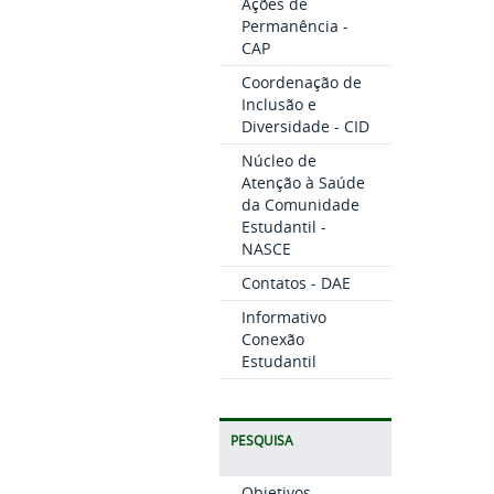
Ações de
Permanência -
CAP
Coordenação de
Inclusão e
Diversidade - CID
Núcleo de
Atenção à Saúde
da Comunidade
Estudantil -
NASCE
Contatos - DAE
Informativo
Conexão
Estudantil
PESQUISA
Objetivos