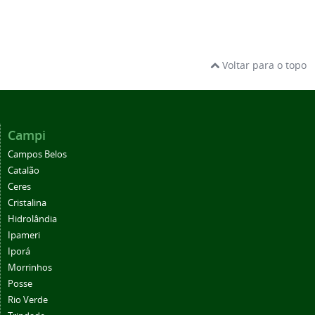
Voltar para o topo
Campi
Campos Belos
Catalão
Ceres
Cristalina
Hidrolândia
Ipameri
Iporá
Morrinhos
Posse
Rio Verde