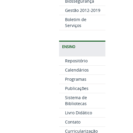
Biossegurança
Gestão 2012-2019
Boletim de
Serviços
ENSINO
Repositório
Calendários
Programas
Publicações
Sistema de
Bibliotecas
Livro Didático
Contato
Curricularização