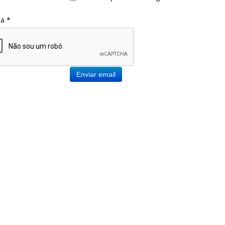
ha
*
Enviar email