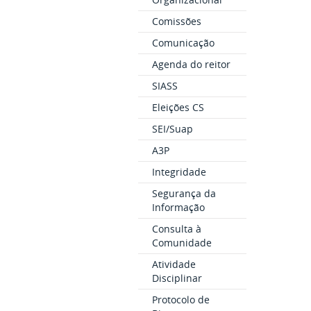
Comissões
Comunicação
Agenda do reitor
SIASS
Eleições CS
SEI/Suap
A3P
Integridade
Segurança da
Informação
Consulta à
Comunidade
Atividade
Disciplinar
Protocolo de