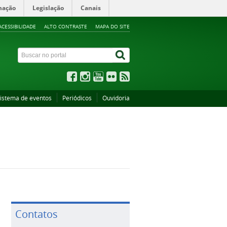
mação
Legislação
Canais
ACESSIBILIDADE
ALTO CONTRASTE
MAPA DO SITE
istema de eventos
Periódicos
Ouvidoria
Contatos