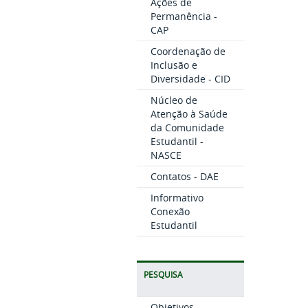
Ações de
Permanência -
CAP
Coordenação de
Inclusão e
Diversidade - CID
Núcleo de
Atenção à Saúde
da Comunidade
Estudantil -
NASCE
Contatos - DAE
Informativo
Conexão
Estudantil
PESQUISA
Objetivos