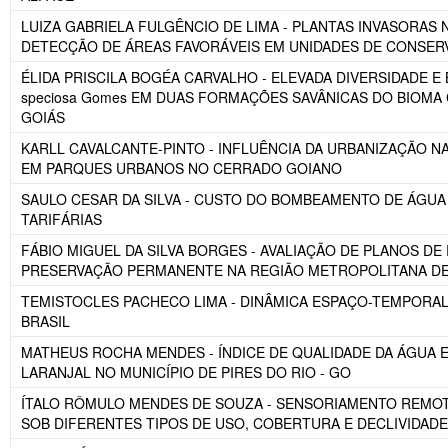
LUIZA GABRIELA FULGÊNCIO DE LIMA - PLANTAS INVASORAS 
DETECÇÃO DE ÁREAS FAVORÁVEIS EM UNIDADES DE CONSE
ÉLIDA PRISCILA BOGÉA CARVALHO - ELEVADA DIVERSIDADE 
speciosa Gomes EM DUAS FORMAÇÕES SAVÂNICAS DO BIOMA
GOIÁS
KARLL CAVALCANTE-PINTO - INFLUÊNCIA DA URBANIZAÇÃO NA
EM PARQUES URBANOS NO CERRADO GOIANO
SAULO CESAR DA SILVA - CUSTO DO BOMBEAMENTO DE ÁGUA
TARIFÁRIAS
FÁBIO MIGUEL DA SILVA BORGES - AVALIAÇÃO DE PLANOS 
PRESERVAÇÃO PERMANENTE NA REGIÃO METROPOLITANA DE G
TEMISTOCLES PACHECO LIMA - DINÂMICA ESPAÇO-TEMPORAL
BRASIL
MATHEUS ROCHA MENDES - ÍNDICE DE QUALIDADE DA ÁGUA
LARANJAL NO MUNICÍPIO DE PIRES DO RIO - GO
ÍTALO RÔMULO MENDES DE SOUZA - SENSORIAMENTO REMOT
SOB DIFERENTES TIPOS DE USO, COBERTURA E DECLIVIDADE