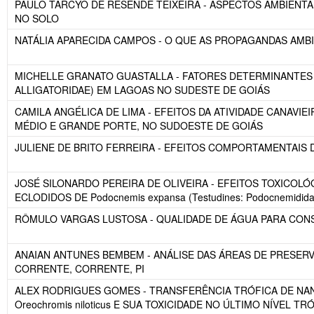
PAULO TÁRCYO DE RESENDE TEIXEIRA - ASPECTOS AMBIENTA
NO SOLO
NATÁLIA APARECIDA CAMPOS - O QUE AS PROPAGANDAS AMB
MICHELLE GRANATO GUASTALLA - FATORES DETERMINANTES PAR
ALLIGATORIDAE) EM LAGOAS NO SUDESTE DE GOIÁS
CAMILA ANGÉLICA DE LIMA - EFEITOS DA ATIVIDADE CANAVI
MÉDIO E GRANDE PORTE, NO SUDOESTE DE GOIÁS
JULIENE DE BRITO FERREIRA - EFEITOS COMPORTAMENTAIS
JOSÉ SILONARDO PEREIRA DE OLIVEIRA - EFEITOS TOXICO
ECLODIDOS DE Podocnemis expansa (Testudines: Podocnemidida
RÔMULO VARGAS LUSTOSA - QUALIDADE DE ÁGUA PARA CON
ANAIAN ANTUNES BEMBEM - ANÁLISE DAS ÁREAS DE PRESER
CORRENTE, CORRENTE, PI
ALEX RODRIGUES GOMES - TRANSFERÊNCIA TRÓFICA DE NANOFI
Oreochromis niloticus E SUA TOXICIDADE NO ÚLTIMO NÍVEL TR