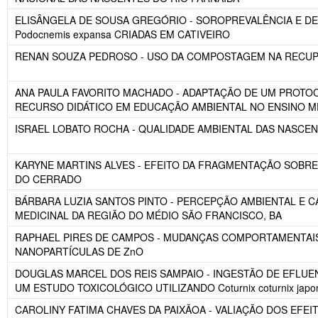
ELISÂNGELA DE SOUSA GREGÓRIO - SOROPREVALÊNCIA E DETEC
Podocnemis expansa CRIADAS EM CATIVEIRO
RENAN SOUZA PEDROSO - USO DA COMPOSTAGEM NA RECUPE
ANA PAULA FAVORITO MACHADO - ADAPTAÇÃO DE UM PROTOC
RECURSO DIDÁTICO EM EDUCAÇÃO AMBIENTAL NO ENSINO M
ISRAEL LOBATO ROCHA - QUALIDADE AMBIENTAL DAS NASCEN
KARYNE MARTINS ALVES - EFEITO DA FRAGMENTAÇÃO SOBRE
DO CERRADO
BÁRBARA LUZIA SANTOS PINTO - PERCEPÇÃO AMBIENTAL E 
MEDICINAL DA REGIÃO DO MÉDIO SÃO FRANCISCO, BA
RAPHAEL PIRES DE CAMPOS - MUDANÇAS COMPORTAMENTAIS EM
NANOPARTÍCULAS DE ZnO
DOUGLAS MARCEL DOS REIS SAMPAIO - INGESTÃO DE EFLUE
UM ESTUDO TOXICOLÓGICO UTILIZANDO Coturnix coturnix ja
CAROLINY FATIMA CHAVES DA PAIXÃOA - VALIAÇÃO DOS EFEITO