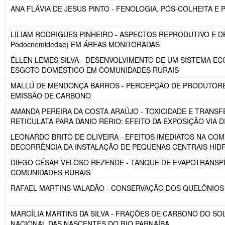
ANA FLÁVIA DE JESUS PINTO - FENOLOGIA, PÓS-COLHEITA
LILIAM RODRIGUES PINHEIRO - ASPECTOS REPRODUTIVO E DE 
Podocnemidedae) EM ÁREAS MONITORADAS
ÉLLEN LEMES SILVA - DESENVOLVIMENTO DE UM SISTEMA E
ESGOTO DOMÉSTICO EM COMUNIDADES RURAIS
MALLÚ DE MENDONÇA BARROS - PERCEPÇÃO DE PRODUTORES
EMISSÃO DE CARBONO
AMANDA PEREIRA DA COSTA ARAÚJO - TOXICIDADE E TRANSF
RETICULATA PARA DANIO RERIO: EFEITO DA EXPOSIÇÃO VIA D
LEONARDO BRITO DE OLIVEIRA - EFEITOS IMEDIATOS NA CO
DECORRÊNCIA DA INSTALAÇÃO DE PEQUENAS CENTRAIS HIDR
DIEGO CÉSAR VELOSO REZENDE - TANQUE DE EVAPOTRANSP
COMUNIDADES RURAIS
RAFAEL MARTINS VALADÃO - CONSERVAÇÃO DOS QUELÔNIOS 
MARCÍLIA MARTINS DA SILVA - FRAÇÕES DE CARBONO DO S
NACIONAL DAS NASCENTES DO RIO PARNAÍBA