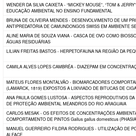
WENDER DA SILVA CAIXETA - “MICKEY MOUSE”, “TOM & JERR
EDUCAÇÃO AMBIENTAL NO ENSINO FUNDAMENTAL
BRUNA DE OLIVEIRA MENDES - DESENVOLVIMENTO DE UM PR
ANTIPREDATÓRIA DE CAMUNDONGOS SWISS EM AMBIENTE S
ALINE MARIA DE SOUZA VIANA - CASCA DE OVO COMO BIOS
ÁGUAS RESIDUÁRIAS
LILIAN FREITAS BASTOS - HERPETOFAUNA NA REGIÃO DA PE
CAMILA ALVES LOPES CAMBRÉA - DIAZEPAM EM CONCENTRAÇ
MATEUS FLORES MONTALVÃO - BIOMARCADORES COMPORTAM
(LAMARCK, 1819) EXPOSTOS A LIXIVIADO DE BITUCAS DE CI
ANA PAULA GOMES LUSTOSA - ASPECTOS REPRODUTIVOS DA P
DE PROTEÇÃO AMBIENTAL MEANDROS DO RIO ARAGUAIA
CARLOS MESAK - OS EFEITOS DE CONCENTRAÇÕES AMBIENT
COMPORTAMENTO DE PINTOS Gallus gallus domesticus (PHASI
MANUEL GUERREIRO FILDRA RODRIGUES - UTILIZAÇÃO DE P
ALFACE