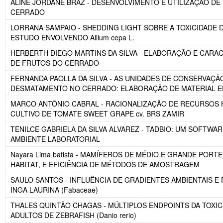
ALINE JORDANE BRAZ - DESENVOLVIMENTO E UTILIZAÇÃO DE 
CERRADO
LORRANA SAMPAIO - SHEDDING LIGHT SOBRE A TOXICIDADE 
ESTUDO ENVOLVENDO Allium cepa L.
HERBERTH DIEGO MARTINS DA SILVA - ELABORAÇÃO E CARAC
DE FRUTOS DO CERRADO
FERNANDA PAOLLA DA SILVA - AS UNIDADES DE CONSERVAÇÃO
DESMATAMENTO NO CERRADO: ELABORAÇÃO DE MATERIAL E
MARCO ANTÔNIO CABRAL - RACIONALIZAÇÃO DE RECURSOS 
CULTIVO DE TOMATE SWEET GRAPE cv. BRS ZAMIR
TENILCE GABRIELA DA SILVA ALVAREZ - TADBIO: UM SOFTW
AMBIENTE LABORATORIAL
Nayara Lima batista - MAMÍFEROS DE MÉDIO E GRANDE PORT
HABITAT, E EFICIÊNCIA DE MÉTODOS DE AMOSTRAGEM
SAULO SANTOS - INFLUÊNCIA DE GRADIENTES AMBIENTAIS E
INGA LAURINA (Fabaceae)
THALES QUINTÃO CHAGAS - MÚLTIPLOS ENDPOINTS DA TOXIC
ADULTOS DE ZEBRAFISH (Danio rerio)