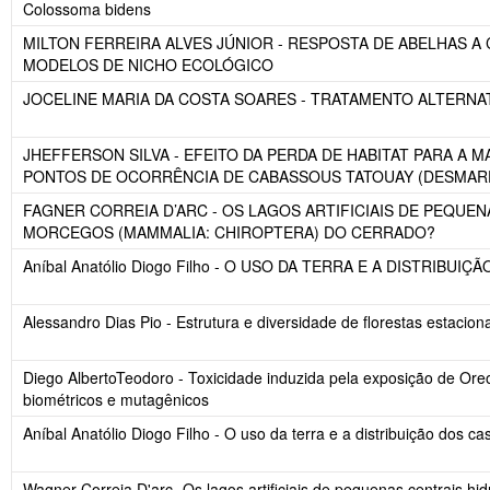
Colossoma bidens
MILTON FERREIRA ALVES JÚNIOR - RESPOSTA DE ABELHAS 
MODELOS DE NICHO ECOLÓGICO
JOCELINE MARIA DA COSTA SOARES - TRATAMENTO ALTERNAT
JHEFFERSON SILVA - EFEITO DA PERDA DE HABITAT PARA 
PONTOS DE OCORRÊNCIA DE CABASSOUS TATOUAY (DESMARE
FAGNER CORREIA D’ARC - OS LAGOS ARTIFICIAIS DE PEQUE
MORCEGOS (MAMMALIA: CHIROPTERA) DO CERRADO?
Aníbal Anatólio Diogo Filho - O USO DA TERRA E A DISTRIBUI
Alessandro Dias Pio - Estrutura e diversidade de florestas estacio
Diego AlbertoTeodoro - Toxicidade induzida pela exposição de Oreo
biométricos e mutagênicos
Aníbal Anatólio Diogo Filho - O uso da terra e a distribuição dos c
Wagner Correia D'arc- Os lagos artificiais de pequenas centrais h