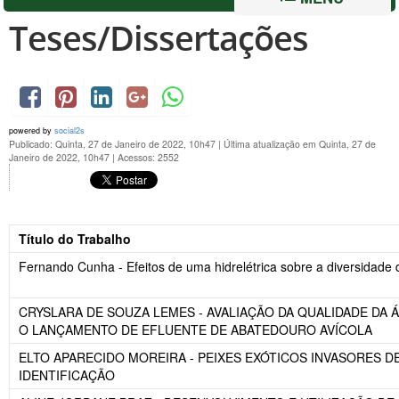
Teses/Dissertações
powered by
social2s
Publicado: Quinta, 27 de Janeiro de 2022, 10h47
|
Última atualização em Quinta, 27 de
Janeiro de 2022, 10h47
|
Acessos: 2552
Título do Trabalho
Fernando Cunha - Efeitos de uma hidrelétrica sobre a diversidade
CRYSLARA DE SOUZA LEMES - AVALIAÇÃO DA QUALIDADE DA Á
O LANÇAMENTO DE EFLUENTE DE ABATEDOURO AVÍCOLA
ELTO APARECIDO MOREIRA - PEIXES EXÓTICOS INVASORES D
IDENTIFICAÇÃO