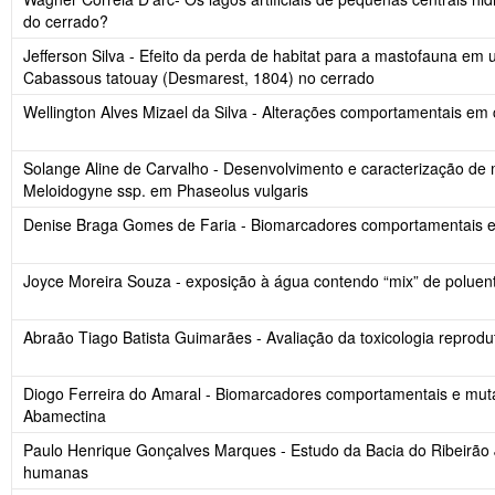
do cerrado?
Jefferson Silva - Efeito da perda de habitat para a mastofauna e
Cabassous tatouay (Desmarest, 1804) no cerrado
Wellington Alves Mizael da Silva - Alterações comportamentais 
Solange Aline de Carvalho - Desenvolvimento e caracterização de m
Meloidogyne ssp. em Phaseolus vulgaris
Denise Braga Gomes de Faria - Biomarcadores comportamentais e 
Joyce Moreira Souza - exposição à água contendo “mix” de poluen
Abraão Tiago Batista Guimarães - Avaliação da toxicologia repro
Diogo Ferreira do Amaral - Biomarcadores comportamentais e muta
Abamectina
Paulo Henrique Gonçalves Marques - Estudo da Bacia do Ribeirão J
humanas