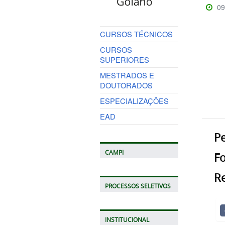
09
CURSOS TÉCNICOS
CURSOS
SUPERIORES
MESTRADOS E
DOUTORADOS
ESPECIALIZAÇÕES
EAD
Pe
CAMPI
F
R
PROCESSOS SELETIVOS
INSTITUCIONAL