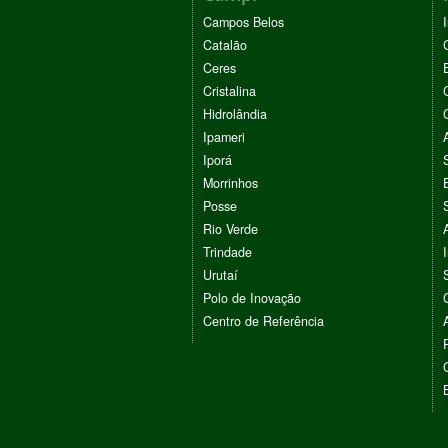
Campos Belos
Catalão
Ceres
Cristalina
Hidrolândia
Ipameri
Iporá
Morrinhos
Posse
Rio Verde
Trindade
Urutaí
Polo de Inovação
Centro de Referência