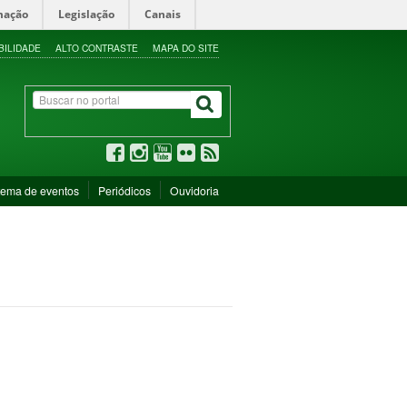
mação
Legislação
Canais
BILIDADE
ALTO CONTRASTE
MAPA DO SITE
tema de eventos
Periódicos
Ouvidoria