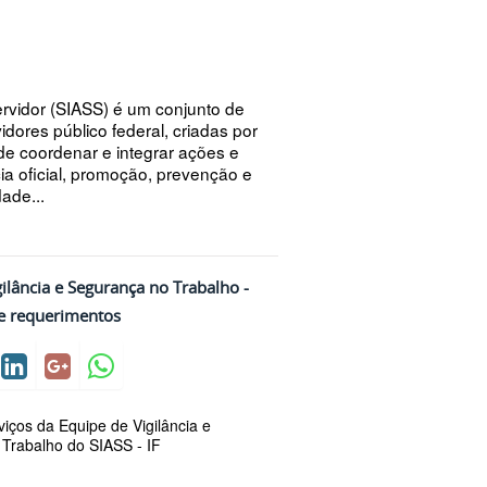
rvidor (SIASS) é um conjunto de
dores público federal, criadas por
de coordenar e integrar ações e
ia oficial, promoção, prevenção e
ade...
ilância e Segurança no Trabalho -
e requerimentos
iços da Equipe de Vigilância e
Trabalho do SIASS - IF
.