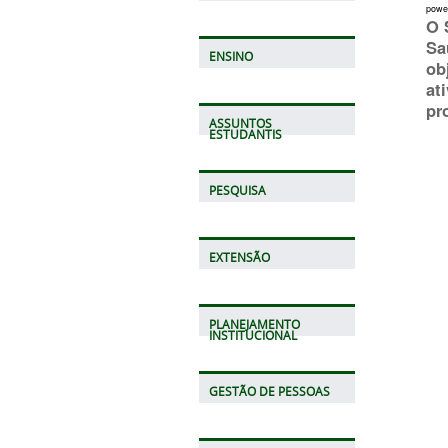
powe
O 
Sa
ENSINO
ob
at
pr
ASSUNTOS
ESTUDANTIS
PESQUISA
EXTENSÃO
PLANEJAMENTO
INSTITUCIONAL
GESTÃO DE PESSOAS