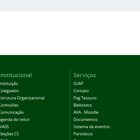
Institucional
Serviços
Instituição
SUAP
Colegiados
Contato
Estrutura Organizacional
Pag Tesouro
Comissões
Biblioteca
Comunicação
AVA - Moodle
Agenda do reitor
Documentos
SIASS
Sistema de eventos
Eleições CS
Periódicos