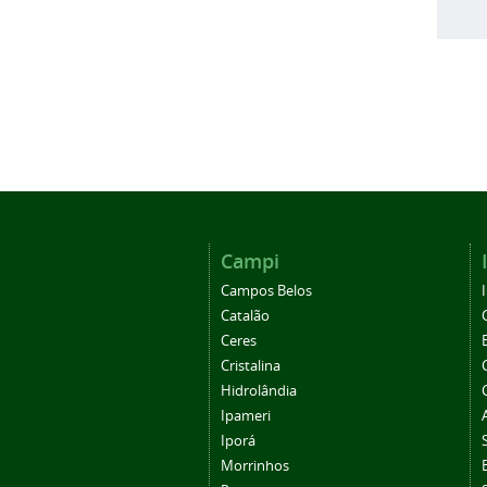
Campi
Campos Belos
Catalão
Ceres
Cristalina
Hidrolândia
Ipameri
Iporá
Morrinhos