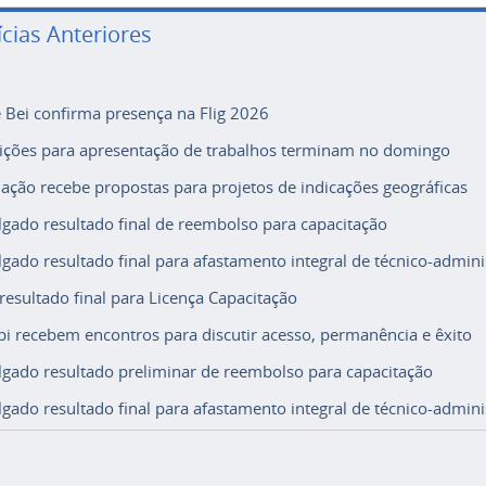
ícias Anteriores
e Bei confirma presença na Flig 2026
rições para apresentação de trabalhos terminam no domingo
ação recebe propostas para projetos de indicações geográficas
lgado resultado final de reembolso para capacitação
lgado resultado final para afastamento integral de técnico-adminis
 resultado final para Licença Capacitação
i recebem encontros para discutir acesso, permanência e êxito
lgado resultado preliminar de reembolso para capacitação
lgado resultado final para afastamento integral de técnico-adminis