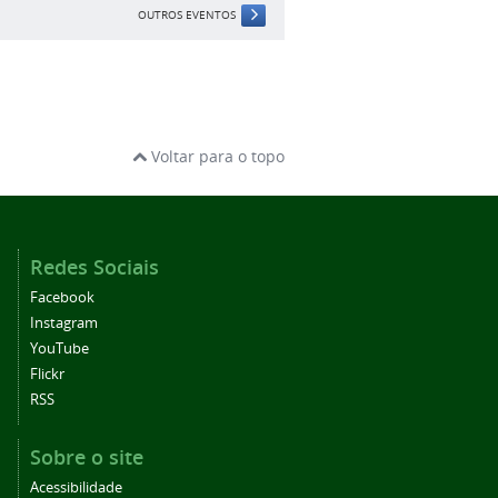
OUTROS EVENTOS
Voltar para o topo
Redes Sociais
Facebook
Instagram
YouTube
Flickr
RSS
Sobre o site
Acessibilidade