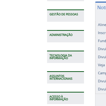
Not
GESTÃO DE PESSOAS
Alin
Insc
ADMINISTRAÇÃO
Fund
Divu
TECNOLOGIA DA
Divu
INFORMAÇÃO
Veja
Camp
ASSUNTOS
INTERNACIONAIS
Divu
Divu
ACESSO À
INFORMAÇÃO