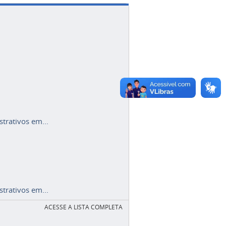
trativos em...
trativos em...
ACESSE A LISTA COMPLETA