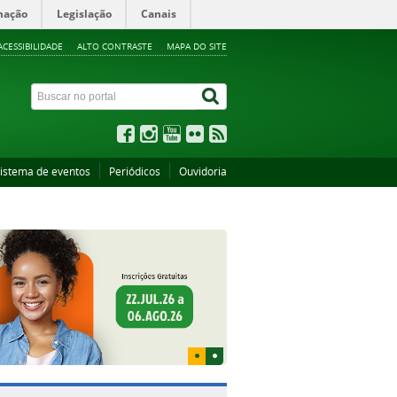
mação
Legislação
Canais
ACESSIBILIDADE
ALTO CONTRASTE
MAPA DO SITE
istema de eventos
Periódicos
Ouvidoria