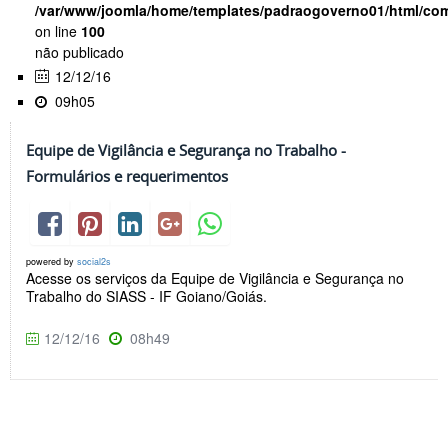
/var/www/joomla/home/templates/padraogoverno01/html/com
on line
100
não publicado
12/12/16
09h05
Equipe de Vigilância e Segurança no Trabalho -
Formulários e requerimentos
powered by
social2s
Acesse os serviços da Equipe de Vigilância e Segurança no
Trabalho do SIASS - IF Goiano/Goiás.
12/12/16
08h49