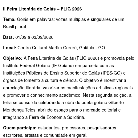
II Feira Literária de Goiás – FLIG 2026
Tema:
Goiás em palavras: vozes múltiplas e singulares de um
Brasil plural
Data:
01/09 a 03/09/2026
Local:
Centro Cultural Martim Cererê, Goiânia - GO
Objetivo:
A Feira Literária de Goiás (FLIG 2026) é promovida pelo
Instituto Federal Goiano (IF Goiano) em parceria com as
Instituições Públicas de Ensino Superior de Goiás (IPES-GO) e
órgãos de fomento à cultura e ciência. O objetivo é incentivar a
apreciação literária, valorizar as manifestações artísticas regionais
e promover o conhecimento acadêmico. Nesta segunda edição, a
feira se consolida celebrando a obra do poeta goiano Gilberto
Mendonça Teles, abrindo espaço para o mercado editorial e
integrando a Feira de Economia Solidária.
Quem participa:
estudantes, professores, pesquisadores,
escritores, artistas e comunidade em geral.