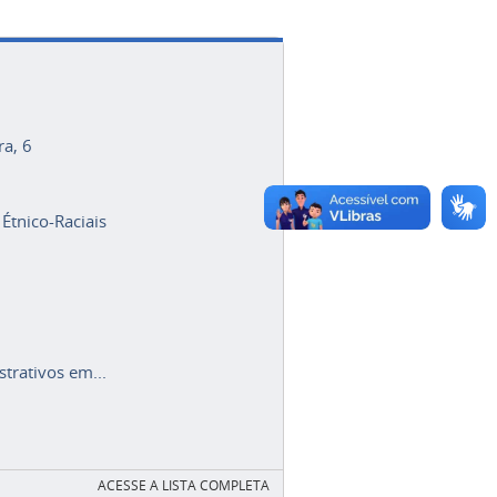
ra, 6
 Étnico-Raciais
trativos em...
ACESSE A LISTA COMPLETA