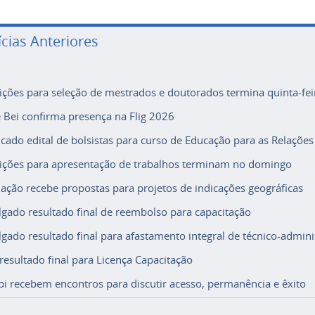
ícias Anteriores
rições para seleção de mestrados e doutorados termina quinta-fei
e Bei confirma presença na Flig 2026
icado edital de bolsistas para curso de Educação para as Relações
rições para apresentação de trabalhos terminam no domingo
ação recebe propostas para projetos de indicações geográficas
lgado resultado final de reembolso para capacitação
lgado resultado final para afastamento integral de técnico-adminis
 resultado final para Licença Capacitação
i recebem encontros para discutir acesso, permanência e êxito