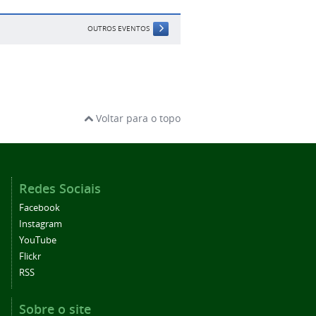
OUTROS EVENTOS
Voltar para o topo
Redes Sociais
Facebook
Instagram
YouTube
Flickr
RSS
Sobre o site