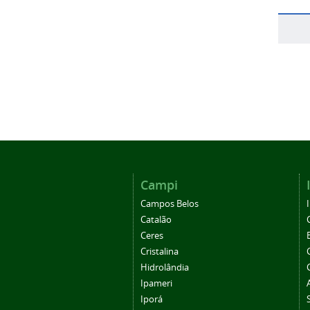
Campi
Campos Belos
Catalão
Ceres
Cristalina
Hidrolândia
Ipameri
Iporá