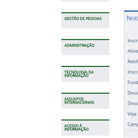
Not
GESTÃO DE PESSOAS
Insc
ADMINISTRAÇÃO
Alin
Retif
Insc
TECNOLOGIA DA
INFORMAÇÃO
Fund
Divu
ASSUNTOS
Divu
INTERNACIONAIS
Veja
Camp
ACESSO À
INFORMAÇÃO