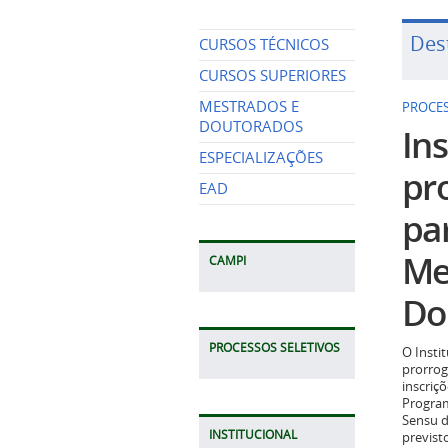
Des
CURSOS TÉCNICOS
CURSOS SUPERIORES
MESTRADOS E
PROCES
DOUTORADOS
Ins
ESPECIALIZAÇÕES
pr
EAD
pa
Me
CAMPI
Do
PROCESSOS SELETIVOS
O Insti
prorrog
inscriç
Program
Sensu d
INSTITUCIONAL
previst