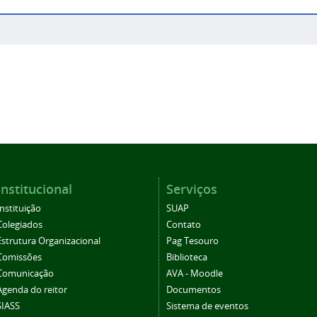
Institucional
Serviços
Instituição
SUAP
Colegiados
Contato
Estrutura Organizacional
Pag Tesouro
Comissões
Biblioteca
Comunicação
AVA - Moodle
Agenda do reitor
Documentos
SIASS
Sistema de eventos