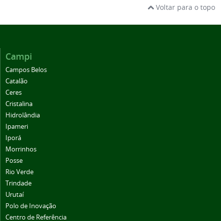
Voltar para o topo
Campi
Campos Belos
Catalão
Ceres
Cristalina
Hidrolândia
Ipameri
Iporá
Morrinhos
Posse
Rio Verde
Trindade
Urutaí
Polo de Inovação
Centro de Referência