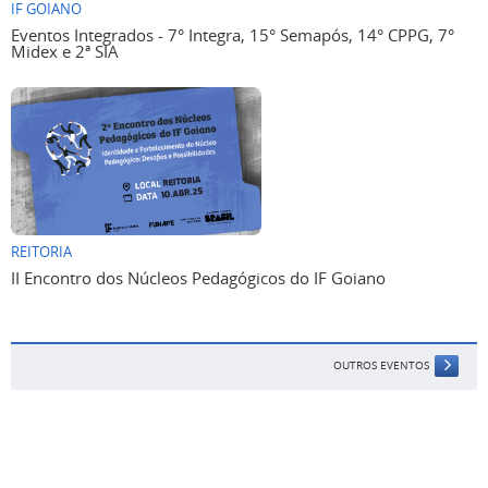
IF GOIANO
Eventos Integrados - 7° Integra, 15° Semapós, 14° CPPG, 7°
Midex e 2ª SIA
REITORIA
II Encontro dos Núcleos Pedagógicos do IF Goiano
OUTROS EVENTOS