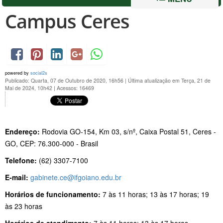
Campus Ceres
powered by
social2s
Publicado: Quarta, 07 de Outubro de 2020, 16h56
|
Última atualização em Terça, 21 de
Mai de 2024, 10h42
|
Acessos: 16469
Endereço:
Rodovia GO-154, Km 03, s/nº, Caixa Postal 51, Ceres -
GO, CEP: 76.300-000 - Brasil
Telefone:
(62) 3307-7100
E-mail:
gabinete.ce@ifgoiano.edu.br
Horários de funcionamento:
7 às 11 horas; 13 às 17 horas; 19
às 23 horas
Horários de atendimento:
7 às 11 horas; 13 às 17 horas