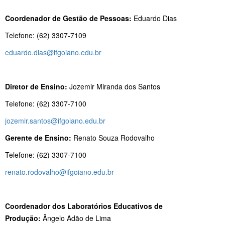
Coordenador de Gestão de Pessoas:
Eduardo Dias
Telefone: (62) 3307-7109
eduardo.dias@ifgoiano.edu.br
Diretor de Ensino:
Jozemir Miranda dos Santos
Telefone: (62) 3307-7100
jozemir.santos@ifgoiano.edu.br
Gerente de Ensino:
Renato Souza Rodovalho
Telefone: (62) 3307-7100
renato.rodovalho@ifgoiano.edu.br
Coordenador dos Laboratórios Educativos de
Produção:
Ângelo Adão de Lima