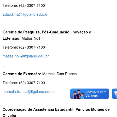
Telefone: (62) 3307-7100
adao.lima@ifgoiano.edu.br
Gerente de Pesquisa, Pós-Graduação, Inovação e
Extensão:
Matias Noll
Telefone: (62) 3307-7100
matias.noll@ifgoiano.edu.br
Gerente de Extensão:
Marcela Dias Franca
Telefone: (62) 3307-7100
marcela.franca@ifgoiano.edu.br
Coordenação de Assistência Estudantil: Vinicius Moraes de
Oliveira