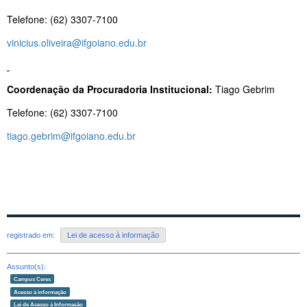
Telefone: (62) 3307-7100
vinicius.oliveira@ifgoiano.edu.br
Coordenação da Procuradoria Institucional:
Tiago Gebrim
Telefone: (62) 3307-7100
tiago.gebrim@ifgoiano.edu.br
registrado em:
Lei de acesso à informação
Assunto(s):
Campus Ceres
Acesso à informação
Lei de Acesso à Informação