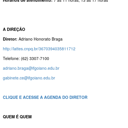
A DIREÇÃO
Diretor:
Adriano Honorato Braga
http://lattes.cnpq.br/3670394035811712
Telefone: (62) 3307-7100
adriano.braga@ifgoiano.edu.br
gabinete.ce@ifgoiano.edu.br
CLIQUE E ACESSE A AGENDA DO DIRETOR
QUEM É QUEM