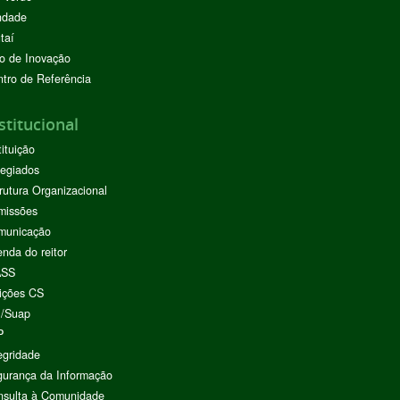
ndade
taí
o de Inovação
tro de Referência
stitucional
tituição
egiados
rutura Organizacional
missões
municação
nda do reitor
ASS
ições CS
I/Suap
P
egridade
urança da Informação
nsulta à Comunidade