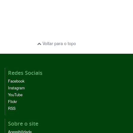
Voltar para o topo
Redes Sociais
Facebook
Instagram
YouTube
Flickr
RSS
Sobre o site
Acessibilidade