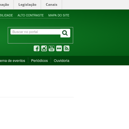
mação
Legislação
Canais
BILIDADE
ALTO CONTRASTE
MAPA DO SITE
tema de eventos
Periódicos
Ouvidoria
s