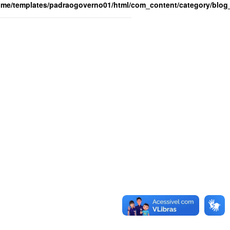
ome/templates/padraogoverno01/html/com_content/category/blog