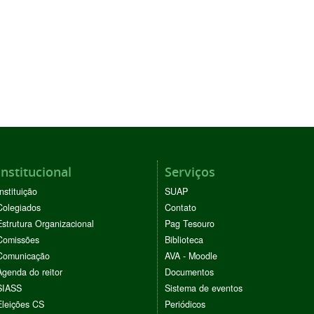
Institucional
Serviços
Instituição
SUAP
Colegiados
Contato
Estrutura Organizacional
Pag Tesouro
Comissões
Biblioteca
Comunicação
AVA - Moodle
Agenda do reitor
Documentos
SIASS
Sistema de eventos
Eleições CS
Periódicos