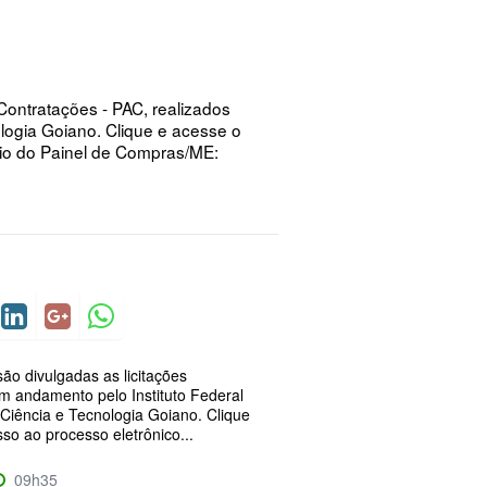
Contratações - PAC, realizados
ologia Goiano. Clique e acesse o
meio do Painel de Compras/ME:
ão divulgadas as licitações
em andamento pelo Instituto Federal
Ciência e Tecnologia Goiano. Clique
so ao processo eletrônico...
09h35