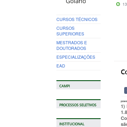
13
CURSOS TÉCNICOS
CURSOS
SUPERIORES
MESTRADOS E
DOUTORADOS
ESPECIALIZAÇÕES
EAD
C
CAMPI
powe
1)
PROCESSOS SELETIVOS
1.
Co
sã
INSTITUCIONAL