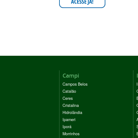
Campi
Campos Belos
Catalão
Ceres
Cristalina
Hidrolândia
Ipameri
Iporá
Morrinhos