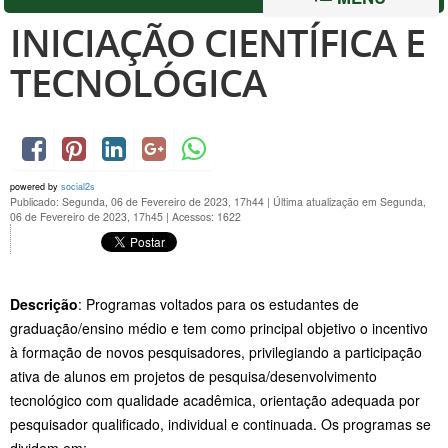
INICIAÇÃO CIENTÍFICA E
TECNOLÓGICA
powered by
social2s
Publicado: Segunda, 06 de Fevereiro de 2023, 17h44
|
Última atualização em Segunda,
06 de Fevereiro de 2023, 17h45
|
Acessos: 1622
Descrição
: Programas voltados para os estudantes de
graduação/ensino médio e tem como principal objetivo o incentivo
à formação de novos pesquisadores, privilegiando a participação
ativa de alunos em projetos de pesquisa/desenvolvimento
tecnológico com qualidade acadêmica, orientação adequada por
pesquisador qualificado, individual e continuada. Os programas se
dividem em: