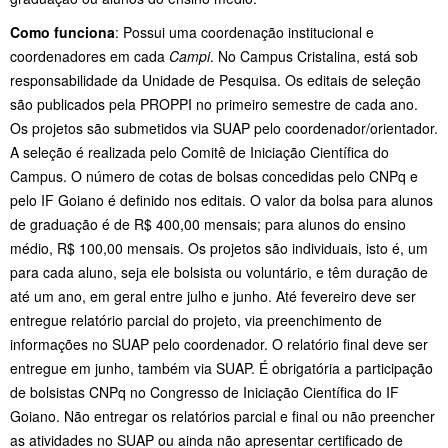
Como funciona
: Possui uma coordenação institucional e
coordenadores em cada
Campi
. No Campus Cristalina, está sob
responsabilidade da Unidade de Pesquisa. Os editais de seleção
são publicados pela PROPPI no primeiro semestre de cada ano.
Os projetos são submetidos via SUAP pelo coordenador/orientador.
A seleção é realizada pelo Comitê de Iniciação Científica do
Campus. O número de cotas de bolsas concedidas pelo CNPq e
pelo IF Goiano é definido nos editais. O valor da bolsa para alunos
de graduação é de R$ 400,00 mensais; para alunos do ensino
médio, R$ 100,00 mensais. Os projetos são individuais, isto é, um
para cada aluno, seja ele bolsista ou voluntário, e têm duração de
até um ano, em geral entre julho e junho. Até fevereiro deve ser
entregue relatório parcial do projeto, via preenchimento de
informações no SUAP pelo coordenador. O relatório final deve ser
entregue em junho, também via SUAP. É obrigatória a participação
de bolsistas CNPq no Congresso de Iniciação Científica do IF
Goiano. Não entregar os relatórios parcial e final ou não preencher
as atividades no SUAP ou ainda não apresentar certificado de