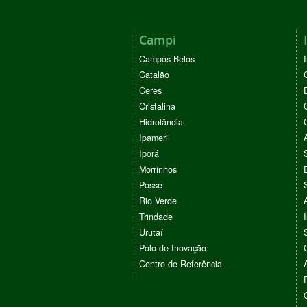
Campi
Campos Belos
Catalão
Ceres
Cristalina
Hidrolândia
Ipameri
Iporá
Morrinhos
Posse
Rio Verde
Trindade
Urutaí
Polo de Inovação
Centro de Referência