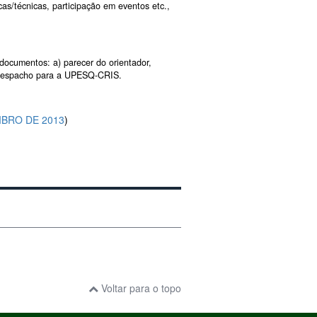
as/técnicas, participação em eventos etc.,
documentos: a) parecer do orientador,
om despacho para a UPESQ-CRIS.
MBRO DE 2013
)
Voltar para o topo