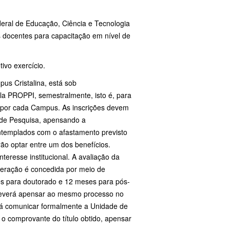
deral de Educação, Ciência e Tecnologia
es docentes para capacitação em nível de
ivo exercício.
us Cristalina, está sob
la PROPPI, semestralmente, isto é, para
 por cada Campus. As inscrições devem
 de Pesquisa, apensando a
ontemplados com o afastamento previsto
rão optar entre um dos benefícios.
nteresse institucional. A avaliação da
beração é concedida por meio de
s para doutorado e 12 meses para pós-
r deverá apensar ao mesmo processo no
erá comunicar formalmente a Unidade de
 o comprovante do título obtido, apensar