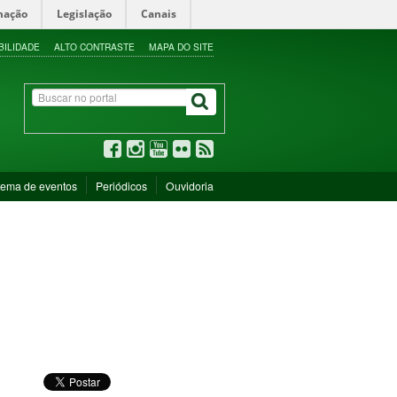
mação
Legislação
Canais
BILIDADE
ALTO CONTRASTE
MAPA DO SITE
tema de eventos
Periódicos
Ouvidoria