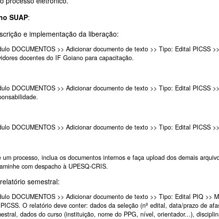
o processo eletrônico.
 no SUAP
:
scrição e implementação da liberação:
ulo DOCUMENTOS >> Adicionar documento de texto >> Tipo: Edital PICSS >> 
vidores docentes do IF Goiano para capacitação.
ulo DOCUMENTOS >> Adicionar documento de texto >> Tipo: Edital PICSS >>
ponsabilidade.
ulo DOCUMENTOS >> Adicionar documento de texto >> Tipo: Edital PICSS >> 
e um processo, inclua os documentos internos e faça upload dos demais arquiv
aminhe com despacho à UPESQ-CRIS.
relatório semestral:
ulo DOCUMENTOS >> Adicionar documento de texto >> Tipo: Edital PIQ >> Mod
 PICSS. O relatório deve conter: dados da seleção (nº edital, data/prazo de afa
estral, dados do curso (instituição, nome do PPG, nível, orientador...), discipli