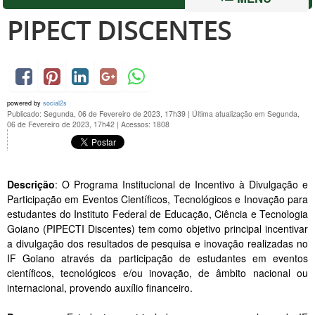
PIPECT DISCENTES
powered by
social2s
Publicado: Segunda, 06 de Fevereiro de 2023, 17h39
|
Última atualização em Segunda,
06 de Fevereiro de 2023, 17h42
|
Acessos: 1808
Descrição
: O Programa Institucional de Incentivo à Divulgação e
Participação em Eventos Científicos, Tecnológicos e Inovação para
estudantes do Instituto Federal de Educação, Ciência e Tecnologia
Goiano (PIPECTI Discentes) tem como objetivo principal incentivar
a divulgação dos resultados de pesquisa e inovação realizadas no
IF Goiano através da participação de estudantes em eventos
científicos, tecnológicos e/ou inovação, de âmbito nacional ou
internacional, provendo auxílio financeiro.