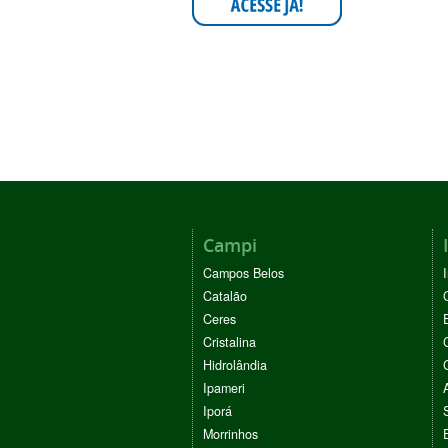
Campi
Campos Belos
Catalão
Ceres
Cristalina
Hidrolândia
Ipameri
Iporá
Morrinhos