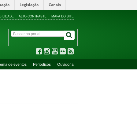
mação
Legislação
Canais
BILIDADE
ALTO CONTRASTE
MAPA DO SITE
tema de eventos
Periódicos
Ouvidoria