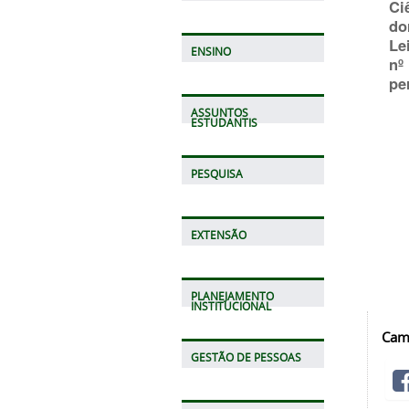
Ci
do
Le
ENSINO
nº
per
ASSUNTOS
ESTUDANTIS
PESQUISA
EXTENSÃO
PLANEJAMENTO
INSTITUCIONAL
Cam
GESTÃO DE PESSOAS