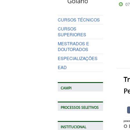
07
CURSOS TÉCNICOS
CURSOS
SUPERIORES
MESTRADOS E
DOUTORADOS
ESPECIALIZAÇÕES
EAD
T
CAMPI
Pe
PROCESSOS SELETIVOS
powe
O 
INSTITUCIONAL