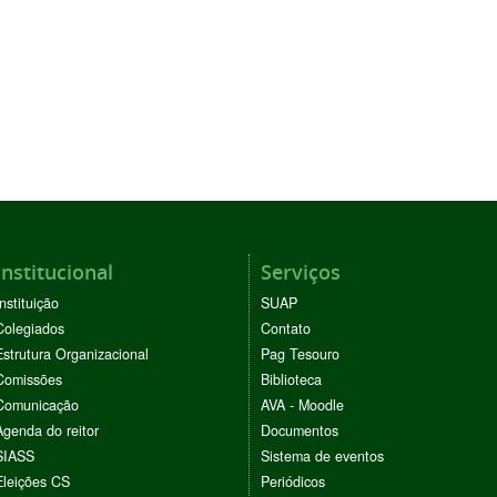
Institucional
Serviços
Instituição
SUAP
Colegiados
Contato
Estrutura Organizacional
Pag Tesouro
Comissões
Biblioteca
Comunicação
AVA - Moodle
Agenda do reitor
Documentos
SIASS
Sistema de eventos
Eleições CS
Periódicos