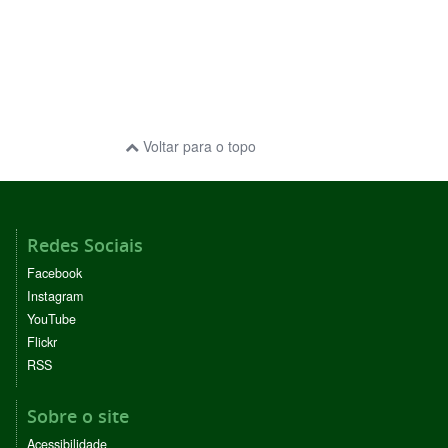
Voltar para o topo
Redes Sociais
Facebook
Instagram
YouTube
Flickr
RSS
Sobre o site
Acessibilidade