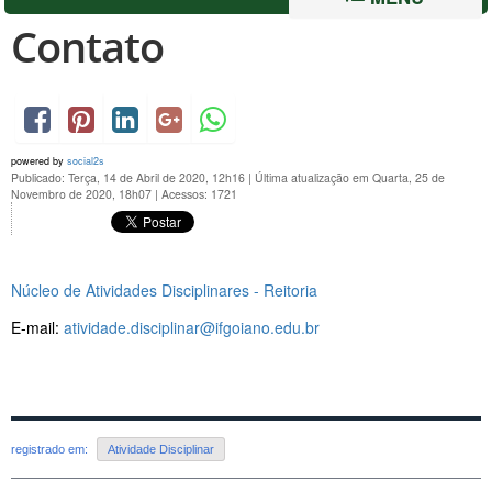
Contato
powered by
social2s
Publicado: Terça, 14 de Abril de 2020, 12h16
|
Última atualização em Quarta, 25 de
Novembro de 2020, 18h07
|
Acessos: 1721
Núcleo de Atividades Disciplinares - Reitoria
E-mail:
atividade.disciplinar@ifgoiano.edu.br
registrado em:
Atividade Disciplinar