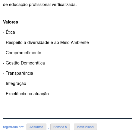
de educação profissional verticalizada.
Valores
- Ética
- Respeito à diversidade e ao Meio Ambiente
- Comprometimento
- Gestão Democrática
- Transparência
- Integração
- Excelência na atuação
registrado em:
Assuntos
,
Editoria A
,
Institucional