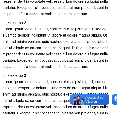
reprehenderit in voluptate velit esse cillum dolore eu fugiat nulla
pariatur. Excepteur sint occaecat cupidatat non proident, sunt in
culpa qui officia deserunt mollit anim id est laborum.
Link externo 2
Lorem ipsum dolor sit amet, consectetur adipisicing elit, sed do
eiusmod tempor incididunt ut labore et dolore magna aliqua. Ut
enim ad minim veniam, quis nostrud exercitation ullamco laboris
nisi ut aliquip ex ea commodo consequat. Duis aute irure dolor in
reprehenderit in voluptate velit esse cillum dolore eu fugiat nulla
pariatur. Excepteur sint occaecat cupidatat non proident, sunt in
culpa qui officia deserunt mollit anim id est laborum.
Link externo 3
Lorem ipsum dolor sit amet, consectetur adipisicing elit, sed do
eiusmod tempor incididunt ut labore et dolore magna aliqua. Ut
enim ad minim veniam, quis nostrud exercitation ullamco laboris
nisi ut aliquip ex ea commodo consequat. Duis aute irure dolor in
reprehenderit in voluptate velit esse cillum dolore eu fugiat nulla
pariatur. Excepteur sint occaecat cupidatat non proident, sunt in