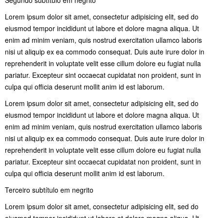
Lorem ipsum dolor sit amet, consectetur adipisicing elit, sed do
eiusmod tempor incididunt ut labore et dolore magna aliqua. Ut
enim ad minim veniam, quis nostrud exercitation ullamco laboris
nisi ut aliquip ex ea commodo consequat. Duis aute irure dolor in
reprehenderit in voluptate velit esse cillum dolore eu fugiat nulla
pariatur. Excepteur sint occaecat cupidatat non proident, sunt in
culpa qui officia deserunt mollit anim id est laborum.
Lorem ipsum dolor sit amet, consectetur adipisicing elit, sed do
eiusmod tempor incididunt ut labore et dolore magna aliqua. Ut
enim ad minim veniam, quis nostrud exercitation ullamco laboris
nisi ut aliquip ex ea commodo consequat. Duis aute irure dolor in
reprehenderit in voluptate velit esse cillum dolore eu fugiat nulla
pariatur. Excepteur sint occaecat cupidatat non proident, sunt in
culpa qui officia deserunt mollit anim id est laborum.
Terceiro subtítulo em negrito
Lorem ipsum dolor sit amet, consectetur adipisicing elit, sed do
eiusmod tempor incididunt ut labore et dolore magna aliqua. Ut