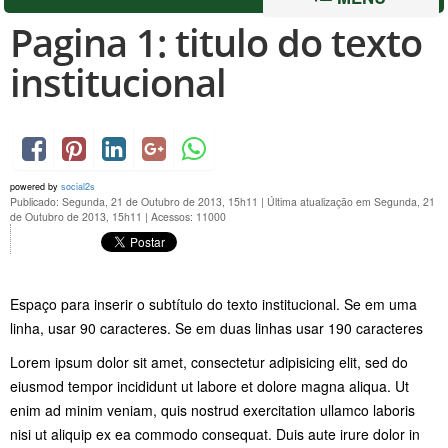
Pagina 1: titulo do texto
institucional
powered by
social2s
Publicado: Segunda, 21 de Outubro de 2013, 15h11
|
Última atualização em Segunda, 21
de Outubro de 2013, 15h11
|
Acessos: 11000
Espaço para inserir o subtítulo do texto institucional. Se em uma
linha, usar 90 caracteres. Se em duas linhas usar 190 caracteres
Lorem ipsum dolor sit amet, consectetur adipisicing elit, sed do
eiusmod tempor incididunt ut labore et dolore magna aliqua. Ut
enim ad minim veniam, quis nostrud exercitation ullamco laboris
nisi ut aliquip ex ea commodo consequat. Duis aute irure dolor in