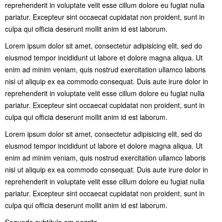
reprehenderit in voluptate velit esse cillum dolore eu fugiat nulla
pariatur. Excepteur sint occaecat cupidatat non proident, sunt in
culpa qui officia deserunt mollit anim id est laborum.
Lorem ipsum dolor sit amet, consectetur adipisicing elit, sed do
eiusmod tempor incididunt ut labore et dolore magna aliqua. Ut
enim ad minim veniam, quis nostrud exercitation ullamco laboris
nisi ut aliquip ex ea commodo consequat. Duis aute irure dolor in
reprehenderit in voluptate velit esse cillum dolore eu fugiat nulla
pariatur. Excepteur sint occaecat cupidatat non proident, sunt in
culpa qui officia deserunt mollit anim id est laborum.
Lorem ipsum dolor sit amet, consectetur adipisicing elit, sed do
eiusmod tempor incididunt ut labore et dolore magna aliqua. Ut
enim ad minim veniam, quis nostrud exercitation ullamco laboris
nisi ut aliquip ex ea commodo consequat. Duis aute irure dolor in
reprehenderit in voluptate velit esse cillum dolore eu fugiat nulla
pariatur. Excepteur sint occaecat cupidatat non proident, sunt in
culpa qui officia deserunt mollit anim id est laborum.
Segundo subtítulo em negrito