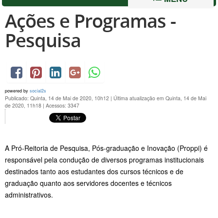
Ações e Programas -
Pesquisa
powered by
social2s
Publicado: Quinta, 14 de Mai de 2020, 10h12
|
Última atualização em Quinta, 14 de Mai
de 2020, 11h18
|
Acessos: 3347
A Pró-Reitoria de Pesquisa, Pós-graduação e Inovação (Proppi) é
responsável pela condução de diversos programas institucionais
destinados tanto aos estudantes dos cursos técnicos e de
graduação quanto aos servidores docentes e técnicos
administrativos.