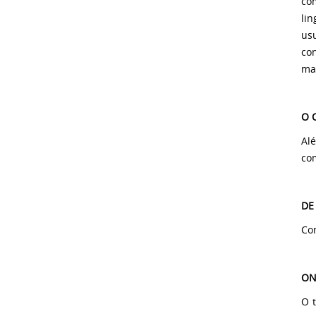
co
li
us
con
mar
O 
Al
co
DE
Com
ON
O 