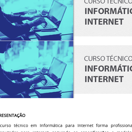
RESENTAÇÃO
curso técnico em Informática para Internet forma profissio