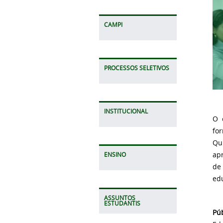
CAMPI
PROCESSOS SELETIVOS
INSTITUCIONAL
O 
fo
Qu
ap
ENSINO
de
ed
ASSUNTOS
ESTUDANTIS
Pú