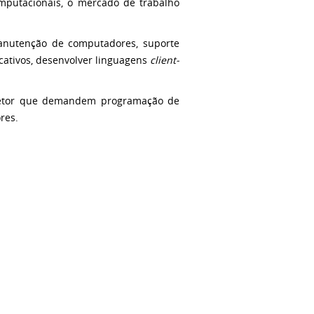
mputacionais, o mercado de trabalho
manutenção de computadores, suporte
icativos, desenvolver linguagens
client-
o setor que demandem programação de
res.