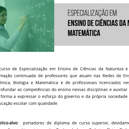
curso de Especialização em Ensino de Ciências da Natureza 
rmação continuada de professores que atuam nas Redes de Ensin
ímica, Biologia e Matemática e de profissionais licenciados ne
rofundar as competências do ensino nessas disciplinas e auxilia
 forma a expressar o esforço do governo e da própria sociedade 
ucação escolar com qualidade.
blico-alvo:
portadores de diploma de curso superior, devidame