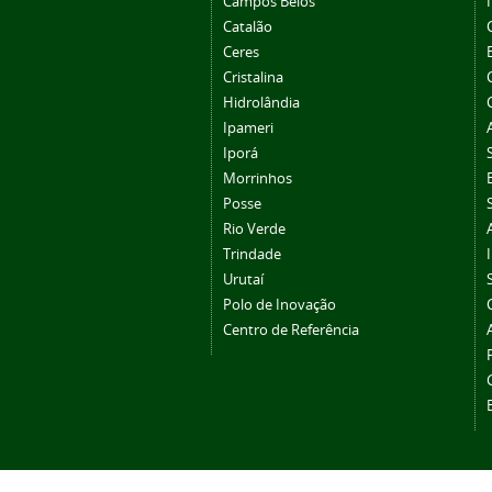
Campos Belos
Catalão
Ceres
Cristalina
Hidrolândia
Ipameri
Iporá
Morrinhos
Posse
Rio Verde
Trindade
Urutaí
Polo de Inovação
Centro de Referência