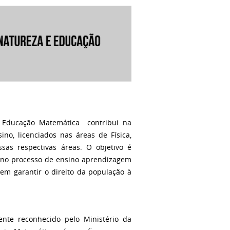
e Educação Matemática contribui na
o, licenciados nas áreas de Física,
ssas respectivas áreas. O objetivo é
r no processo de ensino aprendizagem
em garantir o direito da população à
nte reconhecido pelo Ministério da