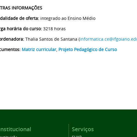
TRAS INFORMAÇÕES
dalidade de oferta:
integrado ao Ensino Médio
ga horária do curso:
3218 horas
ordenadora:
Thalia Santos de Santana (
informatica.ce@ifgoiano.ed
cumentos:
Matriz curricular
,
Projeto Pedagógico de Curso
Institucional
Serviços