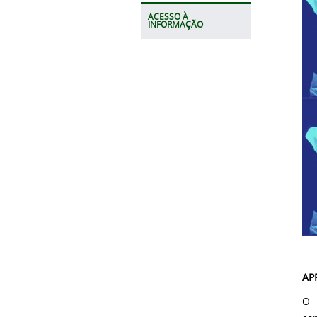
ACESSO À
INFORMAÇÃO
AP
O 