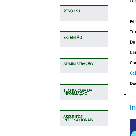
Edu
PESQUISA
Per
Tur
EXTENSÃO
Du
Car
Co
ADMINISTRAÇÃO
Ca
Do
TECNOLOGIA DA
INFORMAÇÃO
I
ASSUNTOS
INTERNACIONAIS