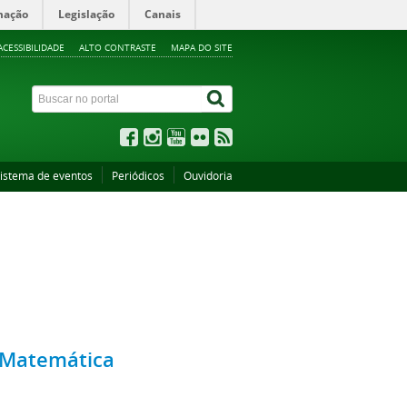
mação
Legislação
Canais
ACESSIBILIDADE
ALTO CONTRASTE
MAPA DO SITE
istema de eventos
Periódicos
Ouvidoria
o Matemática