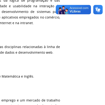
os da lógica de programação e das
dade e usabilidade na interação do
de desenvolvimento de sistemas para
 e aplicativos empregados no comércio,
nternet e na intranet.
s disciplinas relacionadas à linha de
de dados e desenvolvimento web.
e Matemática e Inglês.
 de emprego e um mercado de trabalho