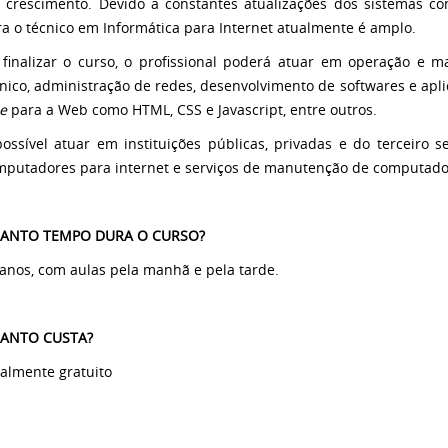
 crescimento. Devido a constantes atualizações dos sistemas co
a o técnico em Informática para Internet atualmente é amplo.
 finalizar o curso, o profissional poderá atuar em operação e 
nico, administração de redes, desenvolvimento de softwares e apl
e
para a Web como HTML, CSS e Javascript, entre outros.
possível atuar em instituições públicas, privadas e do terceir
mputadores para internet e serviços de manutenção de computado
ANTO TEMPO DURA O CURSO?
anos, com aulas pela manhã e pela tarde.
ANTO CUSTA?
almente gratuito