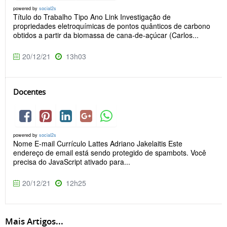
powered by
social2s
Título do Trabalho Tipo Ano Link Investigação de
propriedades eletroquímicas de pontos quânticos de carbono
obtidos a partir da biomassa de cana-de-açúcar (Carlos...
20/12/21
13h03
Docentes
powered by
social2s
Nome E-mail Currículo Lattes Adriano Jakelaitis Este
endereço de email está sendo protegido de spambots. Você
precisa do JavaScript ativado para...
20/12/21
12h25
Mais Artigos...