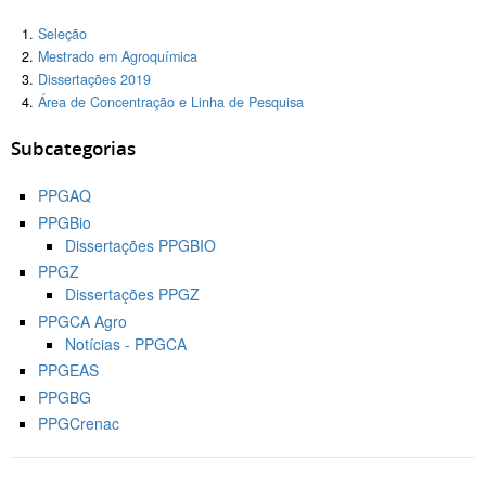
Seleção
Mestrado em Agroquímica
Dissertações 2019
Área de Concentração e Linha de Pesquisa
Subcategorias
PPGAQ
PPGBio
Dissertações PPGBIO
PPGZ
Dissertações PPGZ
PPGCA Agro
Notícias - PPGCA
PPGEAS
PPGBG
PPGCrenac