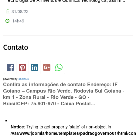
31/08/22
14h49
Contato
powered by
social2s
Confira as informações de contato Endereço: IF
Goiano – Campus Rio Verde, Rodovia Sul Goiana -
km 1 - Zona Rural - Rio Verde - GO -
BrasilCEP: 75.901-970 - Caixa Postal...
Notice
: Trying to get property 'state' of non-object in
/var/www/joomla/home/templates/padraogoverno01/html/com