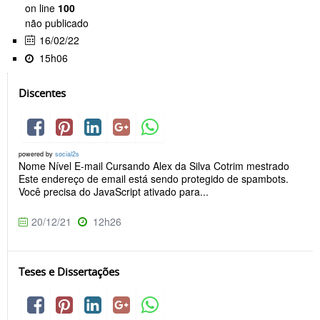
on line
100
não publicado
16/02/22
15h06
Discentes
powered by
social2s
Nome Nível E-mail Cursando Alex da Silva Cotrim mestrado
Este endereço de email está sendo protegido de spambots.
Você precisa do JavaScript ativado para...
20/12/21
12h26
Teses e Dissertações