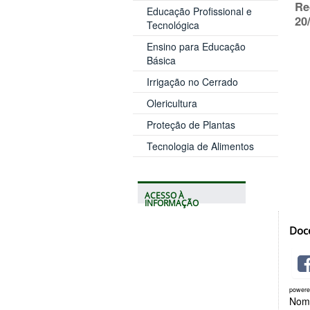
Re
Educação Profissional e
20/
Tecnológica
Ensino para Educação
Básica
Irrigação no Cerrado
Olericultura
Proteção de Plantas
Tecnologia de Alimentos
ACESSO À
INFORMAÇÃO
Doc
power
Nome