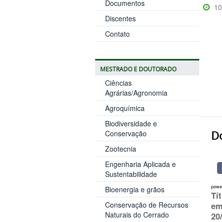
Documentos
10
Discentes
Contato
MESTRADO E DOUTORADO
Ciências
Agrárias/Agronomia
Agroquímica
Biodiversidade e
D
Conservação
Zootecnia
Engenharia Aplicada e
Sustentabilidade
powe
Bioenergia e grãos
Tí
Conservação de Recursos
em
Naturais do Cerrado
20