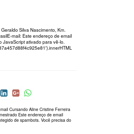
 Geraldo Silva Nascimento, Km.
rasilE-mail: Este endereço de email
 JavaScript ativado para vê-lo.
87a457d88f4c925e81').innerHTML
mail Cursando Aline Cristine Ferreira
mestrado Este endereço de email
otegido de spambots. Você precisa do