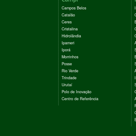
Campos Belos
Catalão
Ceres
Cristalina
Hidrolândia
Ipameri
Iporá
Morrinhos
Posse
Rio Verde
Trindade
Urutaí
Polo de Inovação
Centro de Referência