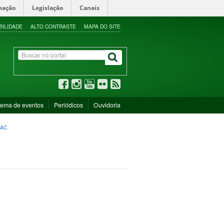
mação
Legislação
Canais
BILIDADE
ALTO CONTRASTE
MAPA DO SITE
tema de eventos
Periódicos
Ouvidoria
AC