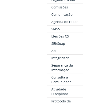
Comissões
Comunicação
Agenda do reitor
SIASS
Eleições CS
SEI/Suap
A3P
Integridade
Segurança da
Informação
Consulta à
Comunidade
Atividade
Disciplinar
Protocolo de