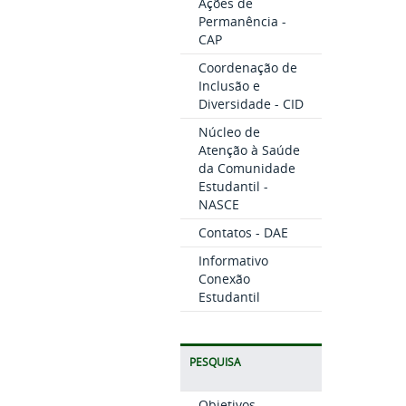
Ações de
Permanência -
CAP
Coordenação de
Inclusão e
Diversidade - CID
Núcleo de
Atenção à Saúde
da Comunidade
Estudantil -
NASCE
Contatos - DAE
Informativo
Conexão
Estudantil
PESQUISA
Objetivos