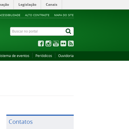
mação
Legislação
Canais
ACESSIBILIDADE
ALTO CONTRASTE
MAPA DO SITE
istema de eventos
Periódicos
Ouvidoria
Contatos