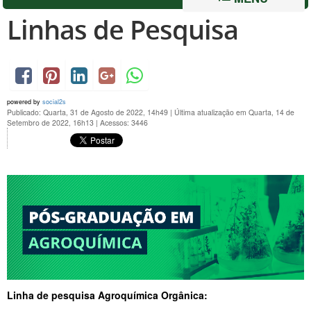
Linhas de Pesquisa
powered by
social2s
Publicado: Quarta, 31 de Agosto de 2022, 14h49
|
Última atualização em Quarta, 14 de
Setembro de 2022, 16h13
|
Acessos: 3446
Linha de pesquisa Agroquímica Orgânica: