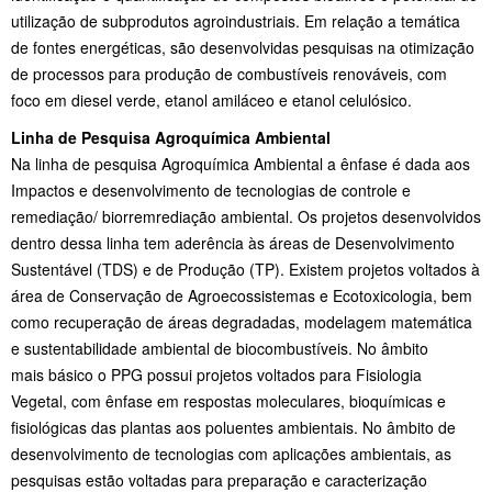
utilização de subprodutos agroindustriais.
Em relação a temática
de fontes energéticas, são desenvolvidas pesquisas na
otimização
de processos para produção de combustíveis renováveis, com
foco
em diesel verde, etanol amiláceo e etanol celulósico.
Linha de Pesquisa Agroquímica Ambiental
Na linha de pesquisa Agroquímica Ambiental a ênfase é dada aos
Impactos e
desenvolvimento de tecnologias de controle e
remediação/ biorremrediação
ambiental. Os projetos desenvolvidos
dentro dessa linha tem aderência às
áreas de Desenvolvimento
Sustentável (TDS) e de Produção (TP). Existem
projetos voltados à
área de Conservação de Agroecossistemas e Ecotoxicologia, bem
como recuperação de áreas degradadas, modelagem
matemática
e sustentabilidade ambiental de biocombustíveis. No âmbito
mais
básico o PPG possui projetos voltados para Fisiologia
Vegetal, com ênfase em
respostas moleculares, bioquímicas e
fisiológicas das plantas aos poluentes
ambientais. No âmbito de
desenvolvimento de tecnologias com aplicações
ambientais, as
pesquisas estão voltadas para preparação e caracterização