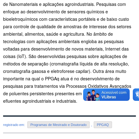
de
Nanomateriais e aplicações agroindustriais. Pesquisas com
enfoque ao
desenvolvimento de sensores químicos e
bioeletroquímicos com
características portáteis e de baixo custo
para controle de qualidade de
amostras de interesse dos setores
ambiental, alimentos, saúde e agricultura.
No âmbito de
tecnologias com aplicações ambientais engloba as pesquisas
voltadas para desenvolvimento de novos materiais, Internet das
coisas (IoT).
São desenvolvidas pesquisas sobre aplicações de
métodos de separação (cromatografia líquida de alta resolução,
cromatografia gasosa e eletroforese
capilar). Outra área muito
importante na qual o PPGAq atua é no
desenvolvimento de
pesquisas para tratamentos via Processos Oxidativos
Avançados
de poluentes persistentes presentes em águas superficiais e
efluentes agroindustriais e industriais.
registrado em:
Programas de Mestrado e Doutorado
,
PPGAQ