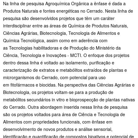
Na linha de pesquisa Agroquímica Orgânica a ênfase é dada a
Produtos
Naturais e fontes energéticas no Cerrado. Nesta linha de
pesquisa são
desenvolvidos projetos que têm um caráter
interdisciplinar entre as áreas de
Química de Produtos Naturais,
Ciências Agrárias, Biotecnologia, Tecnologia de
Alimentos e
Química Tecnológica, assim como em aderência com
as
Tecnologias habilitadoras e de Produção do Ministério da
Ciência, Tecnologia
e Inovações - MCTI. O enfoque dos projetos
dentro dessa linha é voltado ao
isolamento, purificação e
caracterização de extratos e metabólitos extraídos
de plantas e
microrganismos do Cerrado, com potencial para uso
em
fitofármacos e biocidas. Na perspectiva das Ciências Agrárias e
Biotecnologia, os projetos voltam-se para a produção de
metabólitos secundários in vitro e
bioprospecção de plantas nativas
do Cerrado. Outra abordagem inserida nessa
linha de pesquisa
são os projetos voltados para área de Ciência e Tecnologia
de
Alimentos com propriedades funcionais, com ênfase em
desenvolvimento
de novos produtos e análise sensorial,
identificação e quantificação de
compostos bioativos e potencial de