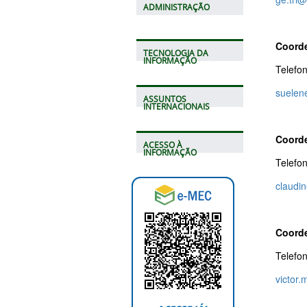
ADMINISTRAÇÃO
Coorde
TECNOLOGIA DA
INFORMAÇÃO
Telefo
suelen
ASSUNTOS
INTERNACIONAIS
Coorde
ACESSO À
INFORMAÇÃO
Telefo
claudin
Coord
Telefo
victor