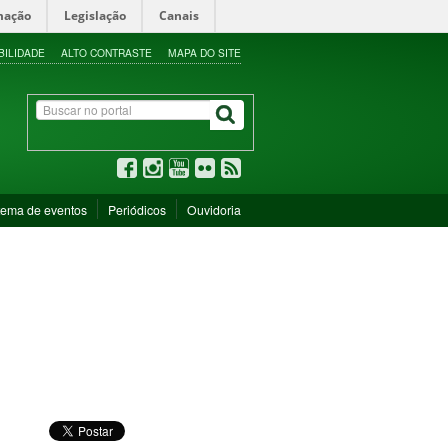
mação
Legislação
Canais
BILIDADE
ALTO CONTRASTE
MAPA DO SITE
tema de eventos
Periódicos
Ouvidoria