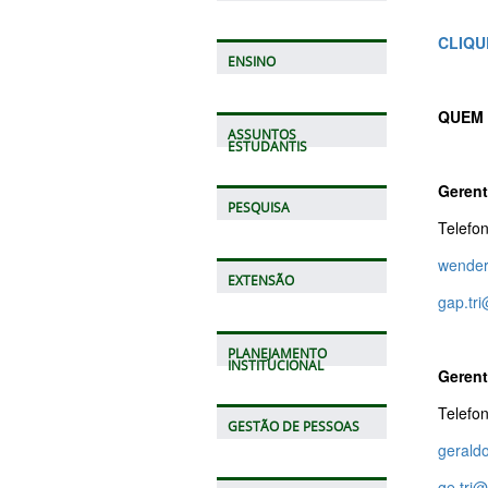
CLIQU
ENSINO
QUEM 
ASSUNTOS
ESTUDANTIS
Gerent
PESQUISA
Telefo
wender
EXTENSÃO
gap.tri
PLANEJAMENTO
INSTITUCIONAL
Gerent
Telefo
GESTÃO DE PESSOAS
gerald
ge.tri@