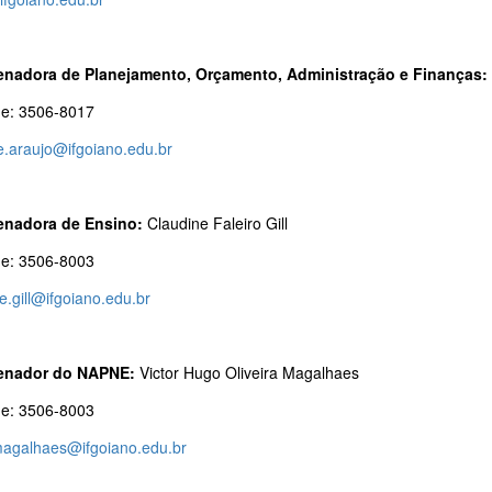
nadora de Planejamento, Orçamento, Administração e Finanças:
ne: 3506-8017
e.araujo@ifgoiano.edu.br
nadora de Ensino:
Claudine Faleiro Gill
ne: 3506-8003
e.gill@ifgoiano.edu.br
enador do NAPNE:
Victor Hugo Oliveira Magalhaes
ne: 3506-8003
.magalhaes@ifgoiano.edu.br