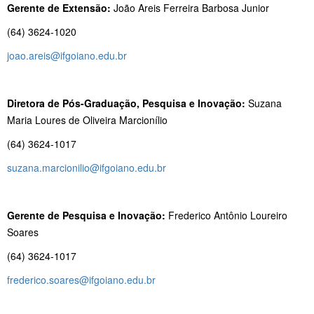
Gerente de Extensão:
João Areis Ferreira Barbosa Junior
(64) 3624-1020
joao.areis@ifgoiano.edu.br
Diretora de Pós-Graduação, Pesquisa e Inovação:
Suzana
Maria Loures de Oliveira Marcionílio
(64) 3624-1017
suzana.marcionilio@ifgoiano.edu.br
Gerente de Pesquisa e Inovação:
Frederico Antônio Loureiro
Soares
(64) 3624-1017
frederico.soares@ifgoiano.edu.br