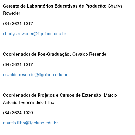
Gerente de Laboratórios Educativos de Produção:
Charlys
Roweder
(64) 3624-1017
charlys.roweder@ifgoiano.edu.br
Coordenador de Pós-Graduação:
Osvaldo Resende
(64) 3624-1017
osvaldo.resende@ifgoiano.edu.br
Coordenador de Projetos e Cursos de Extensão:
Márcio
Antônio Ferreira Belo Filho
(64) 3624-1020
marcio.filho@ifgoiano.edu.br