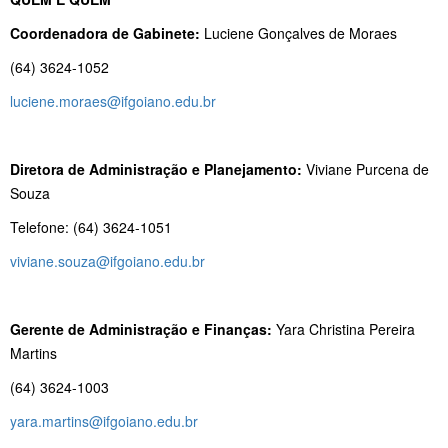
Coordenadora de Gabinete:
Luciene Gonçalves de Moraes
(64) 3624-1052
luciene.moraes@ifgoiano.edu.br
Diretora de Administração e Planejamento:
Viviane Purcena de
Souza
Telefone: (64) 3624-1051
viviane.souza@ifgoiano.edu.br
Gerente de Administração e Finanças:
Yara Christina Pereira
Martins
(64) 3624-1003
yara.martins@ifgoiano.edu.br