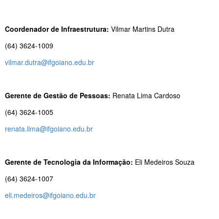
Coordenador de Infraestrutura:
Vilmar Martins Dutra
(64) 3624-1009
vilmar.dutra@ifgoiano.edu.br
Gerente de Gestão de Pessoas:
Renata Lima Cardoso
(64) 3624-1005
renata.lima@ifgoiano.edu.br
Gerente de Tecnologia da Informação:
Eli Medeiros Souza
(64) 3624-1007
eli.medeiros@ifgoiano.edu.br