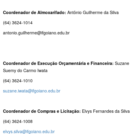
Coordenador de Almoxarifado:
Antônio Guilherme da Silva
(64) 3624-1014
antonio.guilherme@ifgoiano.edu.br
Coordenador de Execução Orçamentária e Financeira:
Suzane
Suemy do Carmo Iwata
(64) 3624-1010
suzane.iwata@ifgoiano.edu.br
Coordenador de Compras e Licitação:
Elvys Fernandes da Silva
(64) 3624-1008
elvys.silva@ifgoiano.edu.br