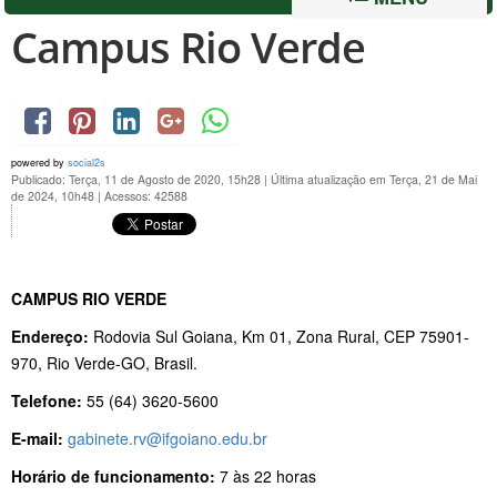
Campus Rio Verde
powered by
social2s
Publicado: Terça, 11 de Agosto de 2020, 15h28
|
Última atualização em Terça, 21 de Mai
de 2024, 10h48
|
Acessos: 42588
CAMPUS RIO VERDE
Endereço:
Rodovia Sul Goiana, Km 01, Zona Rural, CEP 75901-
970, Rio Verde-GO, Brasil.
Telefone:
55 (64) 3620-5600
E-mail:
gabinete.rv@ifgoiano.edu.br
Horário de funcionamento:
7 às 22 horas