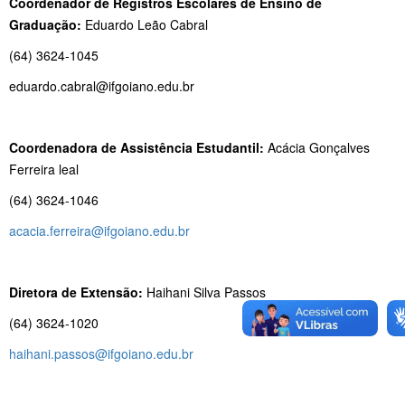
Coordenador de Registros Escolares de Ensino de
Graduação:
Eduardo Leão Cabral
(64) 3624-1045
eduardo.cabral@ifgoiano.edu.br
Coordenadora de Assistência Estudantil:
Acácia Gonçalves
Ferreira leal
(64) 3624-1046
acacia.ferreira@ifgoiano.edu.br
Diretora de Extensão:
Haihani Silva Passos
(64) 3624-1020
haihani.passos@ifgoiano.edu.br