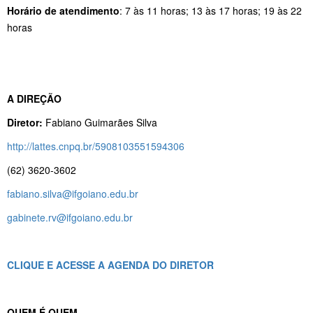
Horário de atendimento
: 7 às 11 horas; 13 às 17 horas; 19 às 22
horas
A DIREÇÃO
Diretor:
Fabiano Guimarães Silva
http://lattes.cnpq.br/5908103551594306
(62) 3620-3602
fabiano.silva@ifgoiano.edu.br
gabinete.rv@ifgoiano.edu.br
CLIQUE E ACESSE A AGENDA DO DIRETOR
QUEM É QUEM