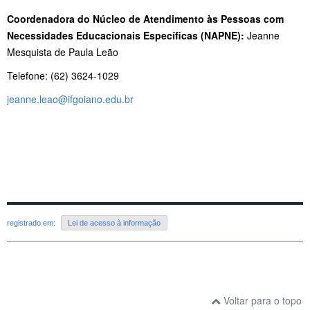
Coordenadora do Núcleo de Atendimento às Pessoas com
Necessidades Educacionais Específicas (NAPNE):
Jeanne
Mesquista de Paula Leão
Telefone: (62) 3624-1029
jeanne.leao@ifgoiano.edu.br
registrado em:
Lei de acesso à informação
Voltar para o topo