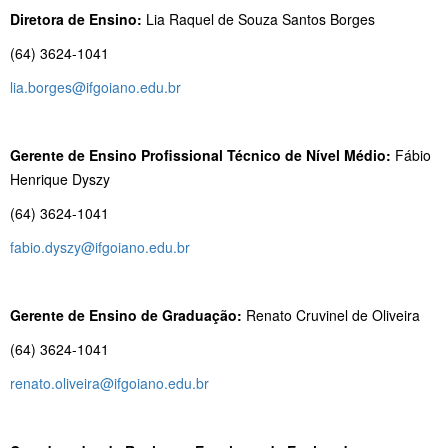
Diretora de Ensino:
Lia Raquel de Souza Santos Borges
(64) 3624-1041
lia.borges@ifgoiano.edu.br
Gerente de Ensino Profissional Técnico de Nível Médio:
Fábio
Henrique Dyszy
(64) 3624-1041
fabio.dyszy@ifgoiano.edu.br
Gerente de Ensino de Graduação:
Renato Cruvinel de Oliveira
(64) 3624-1041
renato.oliveira@ifgoiano.edu.br