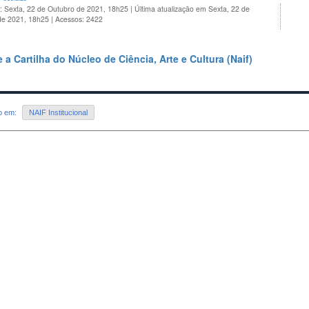
: Sexta, 22 de Outubro de 2021, 18h25
|
Última atualização em Sexta, 22 de
de 2021, 18h25
|
Acessos: 2422
 a Cartilha do Núcleo de Ciência, Arte e Cultura (Naif)
do em:
NAIF Institucional