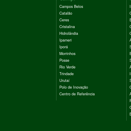
Campos Belos
Catalão
Ceres
Cristalina
Hidrolândia
Ipameri
Iporá
Morrinhos
Posse
Rio Verde
Trindade
Urutaí
Polo de Inovação
Centro de Referência