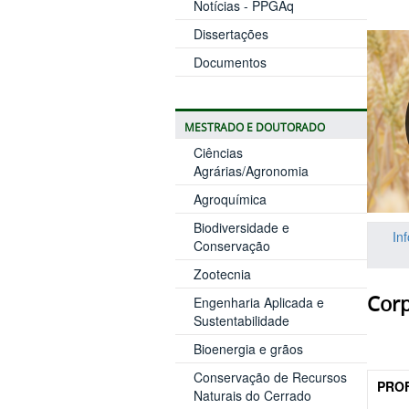
Notícias - PPGAq
Dissertações
Documentos
MESTRADO E DOUTORADO
Ciências
Agrárias/Agronomia
Agroquímica
Biodiversidade e
In
Conservação
Zootecnia
Cor
Engenharia Aplicada e
Sustentabilidade
Bioenergia e grãos
Conservação de Recursos
PRO
Naturais do Cerrado