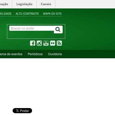
mação
Legislação
Canais
BILIDADE
ALTO CONTRASTE
MAPA DO SITE
tema de eventos
Periódicos
Ouvidoria