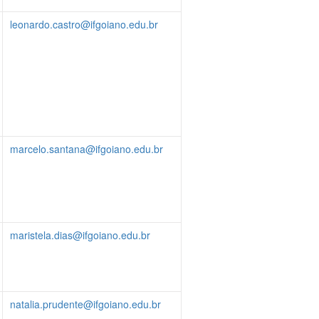
leonardo.castro@ifgoiano.edu.br
marcelo.santana@ifgoiano.edu.br
maristela.dias@ifgoiano.edu.br
natalia.prudente@ifgoiano.edu.br