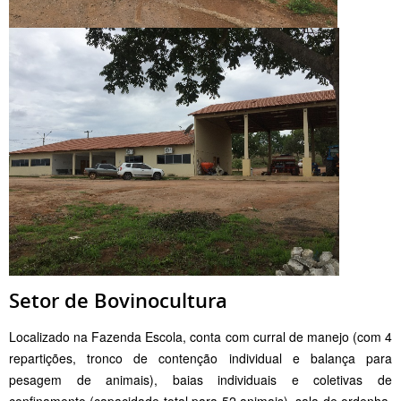
Setor de Bovinocultura
Localizado na Fazenda Escola, conta com curral de manejo (com 4
repartições, tronco de contenção individual e balança para
pesagem de animais), baias individuais e coletivas de
confinamento (capacidade total para 52 animais), sala de ordenha,