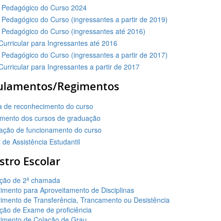
o Pedagógico do Curso 2024
 Pedagógico do Curso (ingressantes a partir de 2019)
o Pedagógico do Curso (ingressantes até 2016)
Curricular para Ingressantes até 2016
 Pedagógico do Curso (ingressantes a partir de 2017)
Curricular para Ingressantes a partir de 2017
ulamentos/Regimentos
ia de reconhecimento do curso
mento dos cursos de graduação
zação de funcionamento do curso
de Assistência Estudantil
stro Escolar
tação de 2ª chamada
imento para Aproveitamento de Disciplinas
imento de Transferência, Trancamento ou Desistência
ação de Exame de proficiência
imento de Colação de Grau