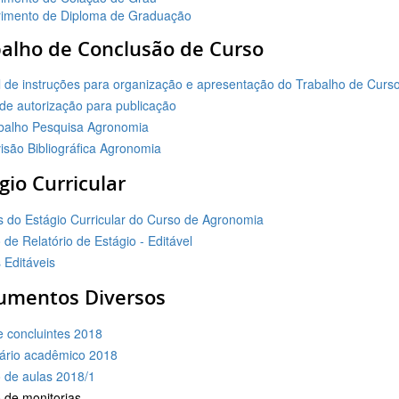
imento de Diploma de Graduação
alho de Conclusão de Curso
 de instruções para organização e apresentação do Trabalho de Curso
de autorização para publicação
balho Pesquisa Agronomia
isão Bibliográfica Agronomia
gio Curricular
 do Estágio Curricular do Curso de Agronomia
de Relatório de Estágio - Editável
 Editáveis
umentos Diversos
e concluintes 2018
ário acadêmico 2018
o de aulas 2018/1
 de monitorias