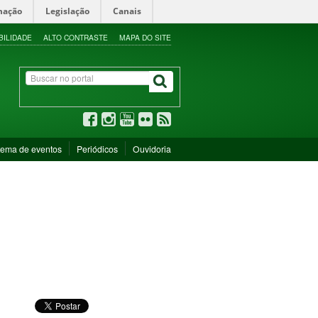
mação
Legislação
Canais
BILIDADE
ALTO CONTRASTE
MAPA DO SITE
tema de eventos
Periódicos
Ouvidoria