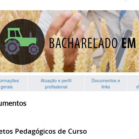
formações
Atuação e perfil
Documentos e
gerais
profissional
links
d
umentos
etos Pedagógicos de Curso