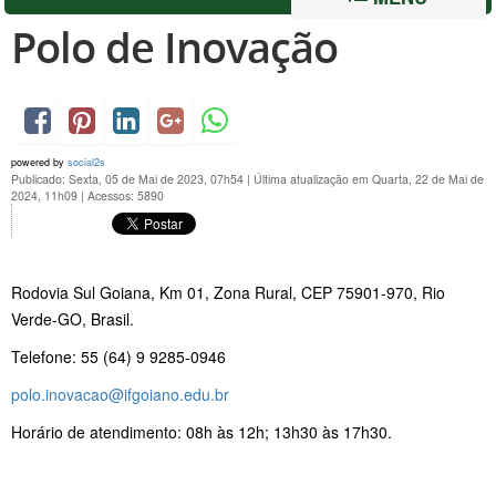
Polo de Inovação
powered by
social2s
Publicado: Sexta, 05 de Mai de 2023, 07h54
|
Última atualização em Quarta, 22 de Mai de
2024, 11h09
|
Acessos: 5890
Rodovia Sul Goiana, Km 01, Zona Rural, CEP 75901-970, Rio
Verde-GO, Brasil.
Telefone: 55 (64) 9 9285-0946
polo.inovacao@ifgoiano.edu.br
Horário de atendimento: 08h às 12h; 13h30 às 17h30.