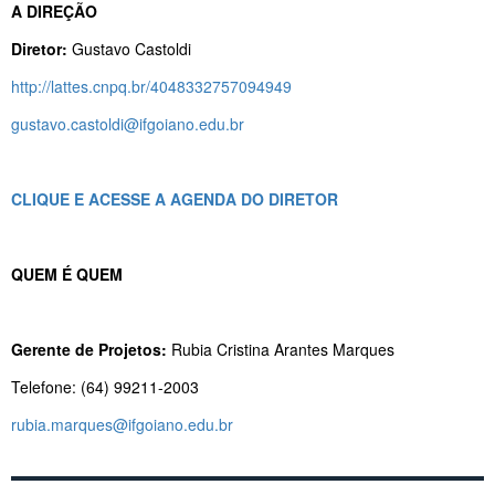
A DIREÇÃO
Diretor:
Gustavo Castoldi
http://lattes.cnpq.br/4048332757094949
gustavo.castoldi@ifgoiano.edu.br
CLIQUE E ACESSE A AGENDA DO DIRETOR
QUEM É QUEM
Gerente de Projetos:
Rubia Cristina Arantes Marques
Telefone: (64) 99211-2003
rubia.marques@ifgoiano.edu.br