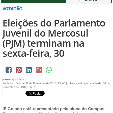
VOTAÇÃO
Eleições do Parlamento
Juvenil do Mercosul
(PJM) terminam na
sexta-feira, 30
powered by
social2s
Publicado: Quarta, 28 de Novembro de 2018, 15h45
|
Última atualização em Sexta, 30 de
Novembro de 2018, 16h37
IF Goiano está representado pela aluna do Campus