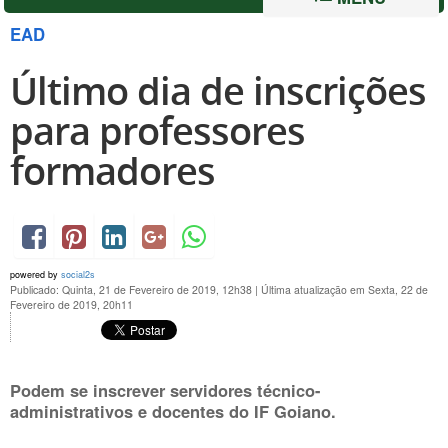
EAD
Último dia de inscrições
para professores
formadores
powered by
social2s
Publicado: Quinta, 21 de Fevereiro de 2019, 12h38
|
Última atualização em Sexta, 22 de
Fevereiro de 2019, 20h11
Podem se inscrever servidores técnico-
administrativos e docentes do IF Goiano.