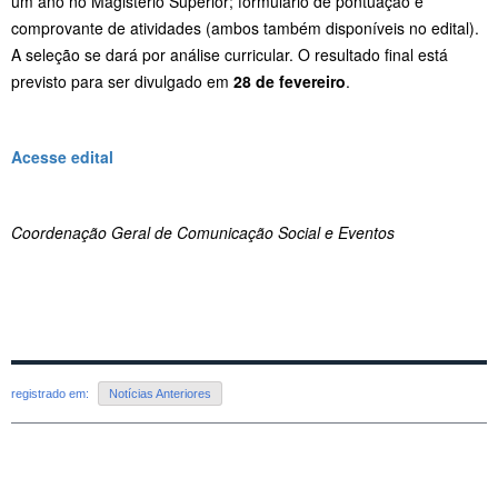
um ano no Magistério Superior; formulário de pontuação e
comprovante de atividades (ambos também disponíveis no edital).
A seleção se dará por análise curricular. O resultado final está
previsto para ser divulgado em
28 de fevereiro
.
Acesse edital
Coordenação Geral de Comunicação Social e Eventos
registrado em:
Notícias Anteriores