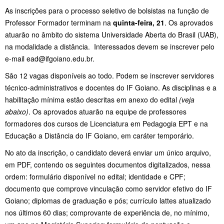
As inscrições para o processo seletivo de bolsistas na função de
Professor Formador terminam na
quinta-feira, 21
. Os aprovados
atuarão no âmbito do sistema Universidade Aberta do Brasil (UAB),
na modalidade a distância. Interessados devem se inscrever pelo
e-mail ead@ifgoiano.edu.br.
São 12 vagas disponíveis ao todo. Podem se inscrever servidores
técnico-administrativos e docentes do IF Goiano. As disciplinas e a
habilitação mínima estão descritas em anexo do edital
(veja
abaixo)
. Os aprovados atuarão na equipe de professores
formadores dos cursos de Licenciatura em Pedagogia EPT e na
Educação a Distância do IF Goiano, em caráter temporário.
No ato da inscrição, o candidato deverá enviar um único arquivo,
em PDF, contendo os seguintes documentos digitalizados, nessa
ordem: formulário disponível no edital; identidade e CPF;
documento que comprove vinculação como servidor efetivo do IF
Goiano; diplomas de graduação e pós; currículo lattes atualizado
nos últimos 60 dias; comprovante de experiência de, no mínimo,